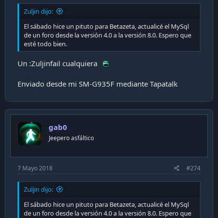
Zuljin dijo:
El sábado hice un pituto para Betazeta, actualicé el MySql
de un foro desde la versión 4.0 a la versión 8.0. Espero que
esté todo bien.
Un :Zuljinfail cualquiera
Enviado desde mi SM-G935F mediante Tapatalk
gab0
Jeepero asfáltico
7 Mayo 2018
#274
Zuljin dijo:
El sábado hice un pituto para Betazeta, actualicé el MySql
de un foro desde la versión 4.0 a la versión 8.0. Espero que