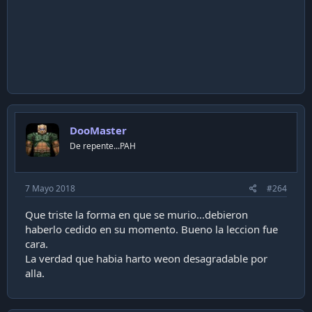
DooMaster
De repente...PAH
7 Mayo 2018
#264
Que triste la forma en que se murio...debieron
haberlo cedido en su momento. Bueno la leccion fue
cara.
La verdad que habia harto weon desagradable por
alla.