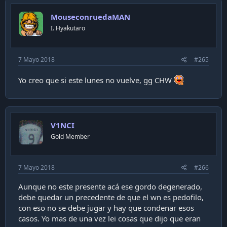
MouseconruedaMAN
I. Hyakutaro
7 Mayo 2018
#265
Yo creo que si este lunes no vuelve, gg CHW
V1NCI
Gold Member
7 Mayo 2018
#266
Aunque no este presente acá ese gordo degenerado,
debe quedar un precedente de que el wn es pedofilo,
con eso no se debe jugar y hay que condenar esos
casos. Yo mas de una vez lei cosas que dijo que eran