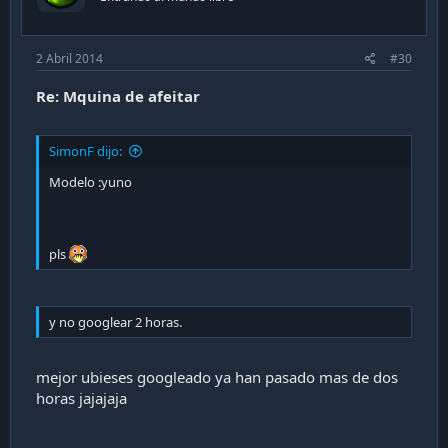
2 Abril 2014
#30
Re: Mquina de afeitar
SimonF dijo:
Modelo :yuno
pls
y no googlear 2 horas.
mejor ubieses googleado ya han pasado mas de dos
horas jajajaja