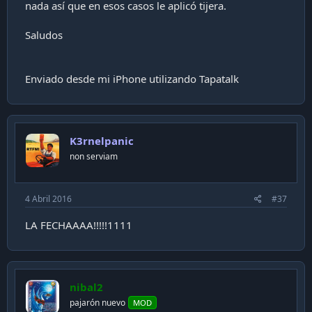
nada así que en esos casos le aplicó tijera.
Saludos
Enviado desde mi iPhone utilizando Tapatalk
K3rnelpanic
non serviam
4 Abril 2016
#37
LA FECHAAAA!!!!!1111
nibal2
pajarón nuevo
MOD