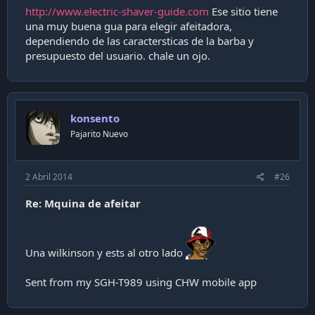
http://www.electric-shaver-guide.com
Ese sitio tiene
una muy buena gua para elegir afeitadora,
dependiendo de las caractersticas de la barba y
presupuesto del usuario. chale un ojo.
konsento
Pajarito Nuevo
2 Abril 2014
#26
Re: Mquina de afeitar
Una wilkinson y ests al otro lado
Sent from my SGH-T989 using CHW mobile app