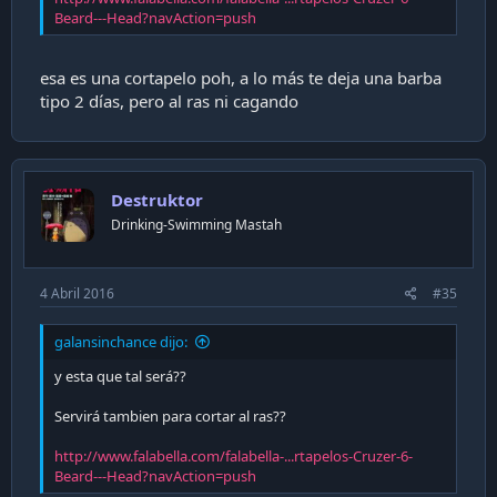
Beard---Head?navAction=push
esa es una cortapelo poh, a lo más te deja una barba
tipo 2 días, pero al ras ni cagando
Destruktor
Drinking-Swimming Mastah
4 Abril 2016
#35
galansinchance dijo:
y esta que tal será??
Servirá tambien para cortar al ras??
http://www.falabella.com/falabella-...rtapelos-Cruzer-6-
Beard---Head?navAction=push