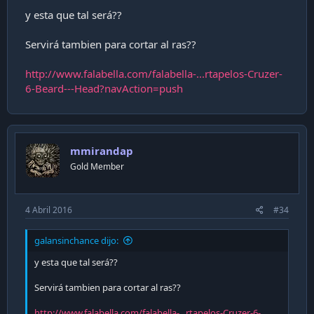
y esta que tal será??
Servirá tambien para cortar al ras??
http://www.falabella.com/falabella-...rtapelos-Cruzer-
6-Beard---Head?navAction=push
mmirandap
Gold Member
4 Abril 2016
#34
galansinchance dijo:
y esta que tal será??
Servirá tambien para cortar al ras??
http://www.falabella.com/falabella-...rtapelos-Cruzer-6-