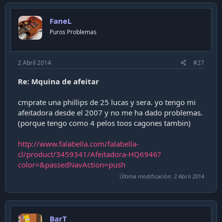
FaneL
Puros Problemas
2 Abril 2014
#27
Re: Mquina de afeitar
cmprate una phillips de 25 lucas y sera. yo tengo mi
afeitadora desde el 2007 y no me ha dado problemas.
(porque tengo como 4 pelos toos cagones tambin)
http://www.falabella.com/falabella-
cl/product/3459341/Afeitadora-HQ6946?
color=&passedNavAction=push
Última modificación:
2 Abril 2014
BarT