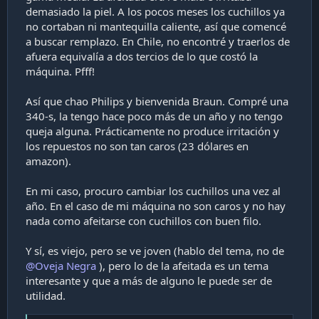
demasiado la piel. A los pocos meses los cuchillos ya
no cortaban ni mantequilla caliente, así que comencé
a buscar remplazo. En Chile, no encontré y traerlos de
afuera equivalía a dos tercios de lo que costó la
máquina. Pfff!
Así que chao Philips y bienvenida Braun. Compré una
340-s, la tengo hace poco más de un año y no tengo
queja alguna. Prácticamente no produce irritación y
los repuestos no son tan caros (23 dólares en
amazon).
En mi caso, procuro cambiar los cuchillos una vez al
año. En el caso de mi máquina no son caros y no hay
nada como afeitarse con cuchillos con buen filo.
Y sí, es viejo, pero se ve joven (hablo del tema, no de
@Oveja Negra
), pero lo de la afeitada es un tema
interesante y que a más de alguno le puede ser de
utilidad.