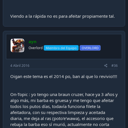
Viendo a la rápida no es para afeitar propiamente tal.
ayn
Overlord
Miembro del Equipo
OVERLORD
4 Abril 2016
#36
Oigan este tema es el 2014 po, ban al que lo revivio!!!!
On-Topic : yo tengo una braun cruzer, hace ya 3 años y
algo más, mi barba es gruesa y me tengo que afeitar
todos los putos días, todavía funciona filete la
afeitadora, con su respectiva limpieza y aceitada
diaria, me deja al ras (poto'e'wawa), el accesorio que
rebaja la barba eso sí murió, actualmente no corta