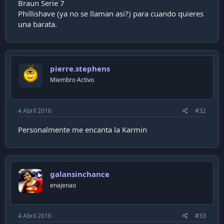
Braun Serie 7
Phillishave (ya no se llaman asi?) para cuando quieres
una barata.
pierre.stephens
Miembro Activo
4 Abril 2016
#32
Personalmente me encanta la Karmin
galansinchance
enajenao
4 Abril 2016
#33