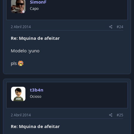
SimonF
Capo
2 Abril 2014
#24
Re: Mquina de afeitar
Modelo :yuno
pls
t3b4n
Ocioso
2 Abril 2014
#25
Re: Mquina de afeitar