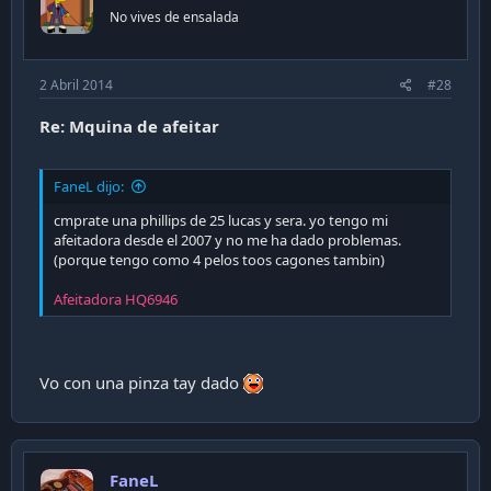
No vives de ensalada
2 Abril 2014
#28
Re: Mquina de afeitar
FaneL dijo:
cmprate una phillips de 25 lucas y sera. yo tengo mi
afeitadora desde el 2007 y no me ha dado problemas.
(porque tengo como 4 pelos toos cagones tambin)
Afeitadora HQ6946
Vo con una pinza tay dado
FaneL