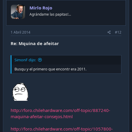
Mirlo Rojo
Agrándame las papitas!...
1 Abril 2014
#12
Re: Mquina de afeitar
SimonF dijo:
Busqu y el primero que encontr era 2011.
http://foro.chilehardware.com/off-topic/887240-
maquina-afeitar-consejos.html
http://foro.chilehardware.com/off-topic/1057800-