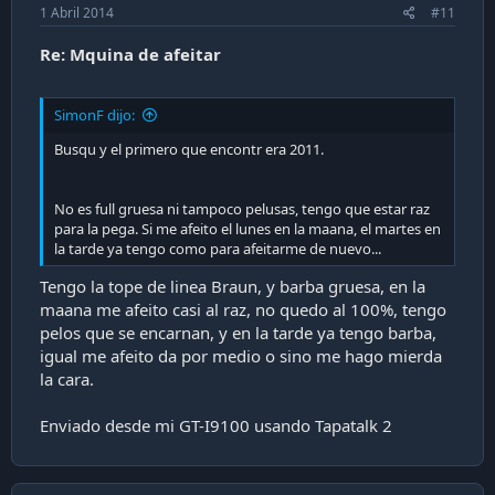
1 Abril 2014
#11
Re: Mquina de afeitar
SimonF dijo:
Busqu y el primero que encontr era 2011.
No es full gruesa ni tampoco pelusas, tengo que estar raz
para la pega. Si me afeito el lunes en la maana, el martes en
la tarde ya tengo como para afeitarme de nuevo...
Tengo la tope de linea Braun, y barba gruesa, en la
maana me afeito casi al raz, no quedo al 100%, tengo
pelos que se encarnan, y en la tarde ya tengo barba,
igual me afeito da por medio o sino me hago mierda
la cara.
Enviado desde mi GT-I9100 usando Tapatalk 2