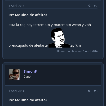
1 Abril 2014
#2
Re: Mquina de afeitar
esta la cag hay terremoto y maremoto weon y voh
preocupado de afeitarte
:ayfkm
Última modificación:
1 Abril 2014
SimonF
Capo
1 Abril 2014
#3
Re: Mquina de afeitar