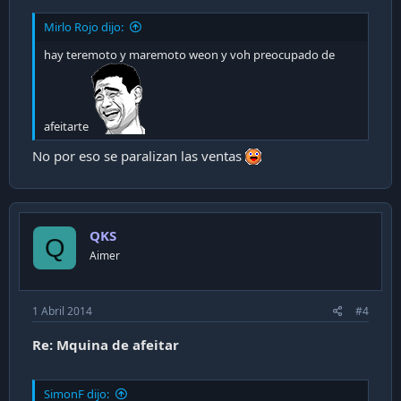
Mirlo Rojo dijo:
hay teremoto y maremoto weon y voh preocupado de
afeitarte
No por eso se paralizan las ventas
QKS
Q
Aimer
1 Abril 2014
#4
Re: Mquina de afeitar
SimonF dijo: