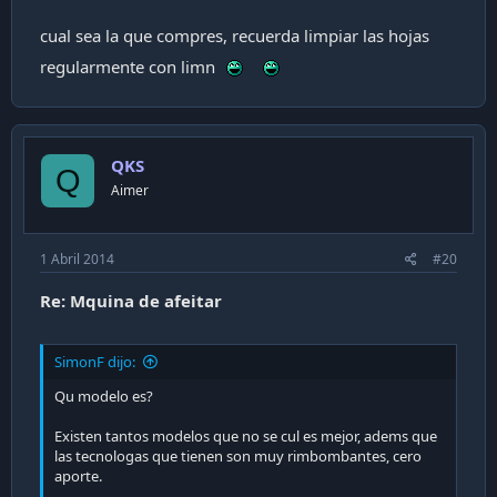
cual sea la que compres, recuerda limpiar las hojas
regularmente con limn
QKS
Q
Aimer
1 Abril 2014
#20
Re: Mquina de afeitar
SimonF dijo:
Qu modelo es?
Existen tantos modelos que no se cul es mejor, adems que
las tecnologas que tienen son muy rimbombantes, cero
aporte.