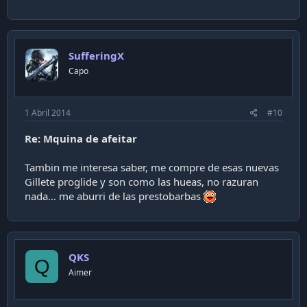
SufferingX
Capo
1 Abril 2014
#10
Re: Mquina de afeitar
Tambin me interesa saber, me compre de esas nuevas
Gillete proglide y son como las hueas, no razuran
nada... me aburri de las prestobarbas
QKS
Q
Aimer