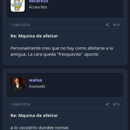
oscaro35
Ácrata feliz
1 Abril 2014
#14
Re: Mquina de afeitar
Personalmente creo que no hay como afeitarse a la
antigua. La cara queda "fresquecita" :aporte:
waloa
Avanzado
1 Abril 2014
#15
Re: Mquina de afeitar
a lo cocodrilo dundee nomas