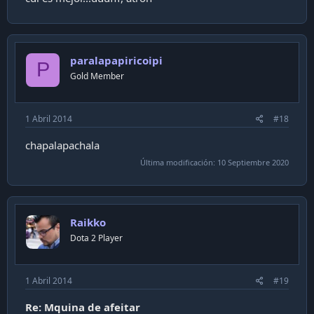
paralapapiricoipi
P
Gold Member
1 Abril 2014
#18
chapalapachala
Última modificación:
10 Septiembre 2020
Raikko
Dota 2 Player
1 Abril 2014
#19
Re: Mquina de afeitar