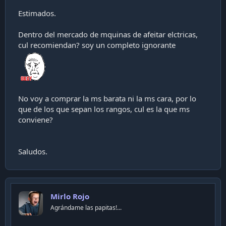
i
Estimados.
ó
n
Dentro del mercado de mquinas de afeitar elctricas,
cul recomiendan? soy un completo ignorante
No voy a comprar la ms barata ni la ms cara, por lo
que de los que sepan los rangos, cul es la que ms
conviene?
Saludos.
Mirlo Rojo
Agrándame las papitas!...