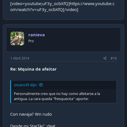
[video=youtube;uF3y_ocbXfQ]https://www.youtube.c
om/watch?v=uF3y_ocbXfQ[/video]
ranieva
Pro
1 Abril 2014
#16
Re: Mquina de afeitar
oscaro35 dijo:
Personalmente creo que no hay como afeitarse a la
antigua. La cara queda "fresquecita" :aporte:
Con navaja? Wn rudo
Desde mi StarTAC :deal