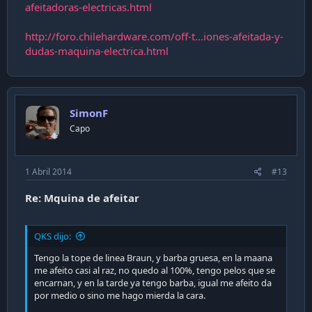
afeitadoras-electricas.html
http://foro.chilehardware.com/off-t...iones-afeitada-y-
dudas-maquina-electrica.html
SimonF
Capo
1 Abril 2014
#13
Re: Mquina de afeitar
QKS dijo:
Tengo la tope de linea Braun, y barba gruesa, en la maana
me afeito casi al raz, no quedo al 100%, tengo pelos que se
encarnan, y en la tarde ya tengo barba, igual me afeito da
por medio o sino me hago mierda la cara.