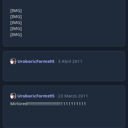
[IMG]
[IMG]
[IMG]
[IMG]
[IMG]
UroboricForms95
3 Abril 2011
UroboricForms95
23 Marzo 2011
Mirlored!!!!!!!!!!!!!!!!!!!!!!!!!!!!!1111111111