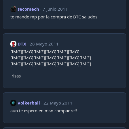
secomech
7 Junio 2011
te mande mp por la compra de BTC saludos
DTX
28 Mayo 2011
[IMG][IMG][IMG][IMG][IMG][IMG]
[IMG][IMG][IMG][IMG][IMG][IMG][IMG]
[IMG][IMG][IMG][IMG][IMG][IMG][IMG]
:risas
Volkerball
22 Mayo 2011
aun te espero en msn compadre!!