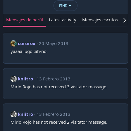
FIND
Mensajes de perfil
Latest activity
Mensajes escritos
Ace
cururox
20 Mayo 2013
yaaaa jugo :ah-no:
kniitro
13 Febrero 2013
Mirlo Rojo has not received 3 visitator massage.
kniitro
13 Febrero 2013
Mirlo Rojo has not received 2 visitator massage.