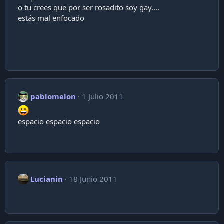
o tu crees que por ser rosadito soy gay....
estás mal enfocado
pablomelon
1 Julio 2011
espacio espacio espacio
Lucianin
18 Junio 2011