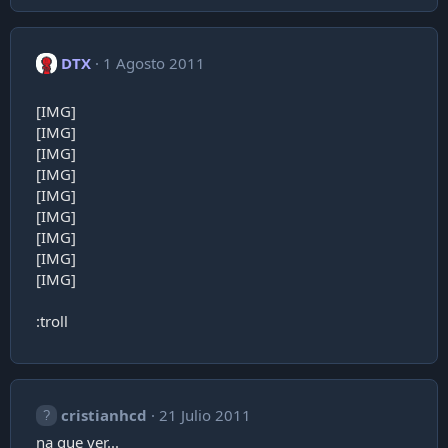
DTX
1 Agosto 2011
[IMG]
[IMG]
[IMG]
[IMG]
[IMG]
[IMG]
[IMG]
[IMG]
[IMG]
:troll
cristianhcd
21 Julio 2011
na que ver...