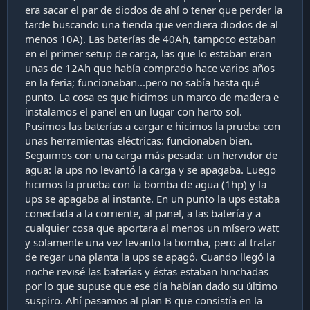
era sacar el par de diodos de ahí o tener que perder la
tarde buscando una tienda que vendiera diodos de al
menos 10A). Las baterías de 40Ah, tampoco estaban
en el primer setup de carga, las que lo estaban eran
unas de 12Ah que había comprado hace varios años
en la feria; funcionaban...pero no sabía hasta qué
punto. La cosa es que hicimos un marco de madera e
instalamos el panel en un lugar con harto sol.
Pusimos las baterías a cargar e hicimos la prueba con
unas herramientas eléctricas: funcionaban bien.
Seguimos con una carga más pesada: un hervidor de
agua: la ups no levantó la carga y se apagaba. Luego
hicimos la prueba con la bomba de agua (1hp) y la
ups se apagaba al instante. En un punto la ups estaba
conectada a la corriente, al panel, a las batería y a
cualquier cosa que aportara al menos un mísero watt
y solamente una vez levanto la bomba, pero al tratar
de regar una planta la ups se apagó. Cuando llegó la
noche revisé las baterías y éstas estaban hinchadas
por lo que supuse que ese día habían dado su último
suspiro. Ahí pasamos al plan B que consistía en la