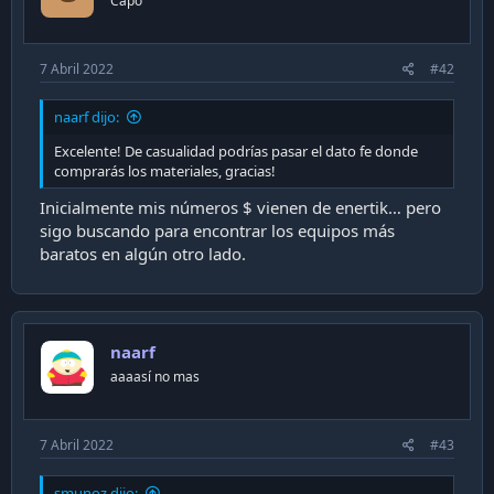
Capo
7 Abril 2022
#42
naarf dijo:
Excelente! De casualidad podrías pasar el dato fe donde
comprarás los materiales, gracias!
Inicialmente mis números $ vienen de enertik… pero
sigo buscando para encontrar los equipos más
baratos en algún otro lado.
naarf
aaaasí no mas
7 Abril 2022
#43
smunoz dijo: