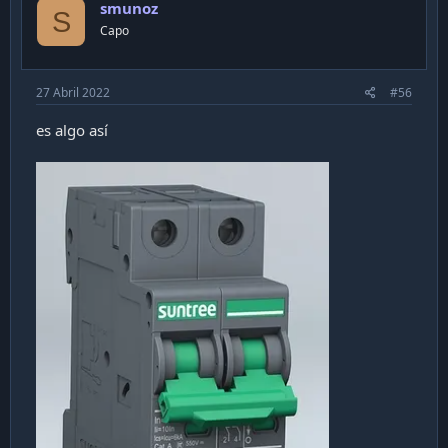
smunoz
S
Capo
27 Abril 2022
#56
es algo así