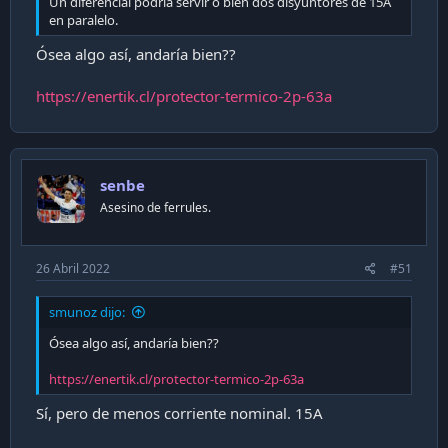
Un diferencial podría servir o bien dos disyuntores de 15A
en paralelo.
Ósea algo así, andaría bien??
https://enertik.cl/protector-termico-2p-63a
senbe
Asesino de ferrules.
26 Abril 2022
#51
smunoz dijo:
Ósea algo así, andaría bien??
https://enertik.cl/protector-termico-2p-63a
Sí, pero de menos corriente nominal. 15A