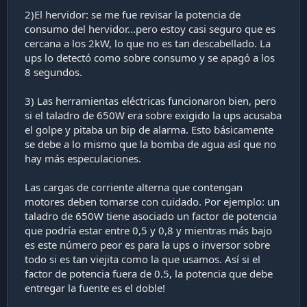
2)El hervidor: se me fue revisar la potencia de
consumo del hervidor...pero estoy casi seguro que es
cercana a los 2kW, lo que no es tan descabellado. La
ups lo detectó como sobre consumo y se apagó a los
8 segundos.
3) Las herramientas eléctricas funcionaron bien, pero
si el taladro de 650W era sobre exigido la ups acusaba
el golpe y pitaba un bip de alarma. Esto básicamente
se debe a lo mismo que la bomba de agua así que no
hay más especulaciones.
Las cargas de corriente alterna que contengan
motores deben tomarse con cuidado. Por ejemplo: un
taladro de 650W tiene asociado un factor de potencia
que podría estar entre 0,5 y 0,8 y mientras más bajo
es este número peor es para la ups o inversor sobre
todo si es tan viejita como la que usamos. Así si el
factor de potencia fuera de 0.5, la potencia que debe
entregar la fuente es el doble!