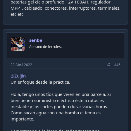
baterías gel ciclo profundo 12v 100AH, regulador
MPPT, cableado, conectores, interruptores, terminales,
etc etc
senbe
Asesino de ferrules.
23 Abril 2022
#46
@Zuljin
Un enfoque desde la práctica.
Hola, tengo unos tíos que viven en una parcela. Si
bien tienen suministro eléctrico éste a ratos es
inestable y los cortes pueden durar varias horas.
Como sacan agua con una bomba el tema es
importante.
Conversando a lo largo de varios meses nos