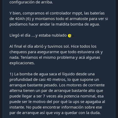
configuración de arriba.
Y bien, compramos el controlador mppt, las baterías
de 40Ah (6) y montamos todo el armatoste para ver si
podíamos hacer andar la maldita bomba de agua.
Llegó el día ....y estaba nublado
Al final el día abrió y tuvimos sol. Hice todos los
chequeos para asegurarme que todo estuviera ok y
nada. Teníamos el mismo problema y acá algunas
explicaciones.
1) La bomba de agua saca el líquido desde una
profundidad de casi 40 metros, lo que supone un
arranque bastante pesado. Los motores de corriente
alterna tienen un par de arranque bastante alto que
puede llegar a ser 7 veces ala potencia nominal, esa
puede ser le motivo del por qué la ups se apagaba al
instante. No pude encontrar información sobre ese
par de arranque así que voy a quedar con la duda.