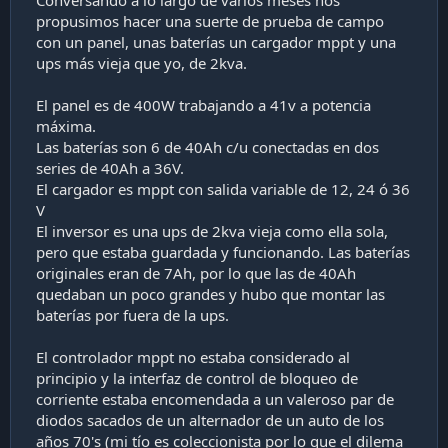
propusimos hacer una suerte de prueba de campo
con un panel, unas baterías un cargador mppt y una
ups más vieja que yo, de 2kva.
El panel es de 400W trabajando a 41v a potencia
máxima.
Las baterías son 6 de 40Ah c/u conectadas en dos
series de 40Ah a 36V.
El cargador es mppt con salida variable de 12, 24 ó 36
V
El inversor es una ups de 2kva vieja como ella sola,
pero que estaba guardada y funcionando. Las baterías
originales eran de 7Ah, por lo que las de 40Ah
quedaban un poco grandes y hubo que montar las
baterías por fuera de la ups.
El controlador mppt no estaba considerado al
principio y la interfaz de control de bloqueo de
corriente estaba encomendada a un valeroso par de
diodos sacados de un alternador de un auto de los
años 70's (mi tío es coleccionista por lo que el dilema