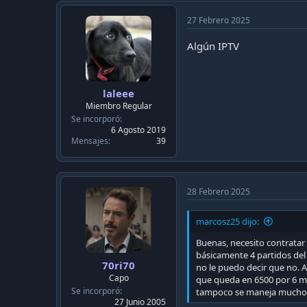
27 Febrero 2025
Algún IPTV
laleee
Miembro Regular
Se incorporó
6 Agosto 2019
Mensajes
39
28 Febrero 2025
marcosz25 dijo:
Buenas, necesito contratar
básicamente 4 partidos del 
70ri70
no le puedo decir que no. A
Capo
que queda en 6500 por 6 me
Se incorporó
tampoco se maneja mucho 
27 Junio 2005