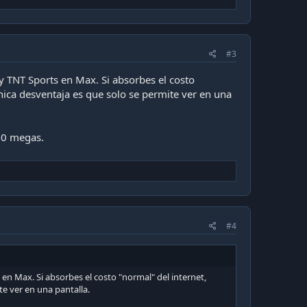
#3
 y TNT Sports en Max. Si absorbes el costo
nica desventaja es que solo se permite ver en una
000 megas.
#4
en Max. Si absorbes el costo "normal" del internet,
te ver en una pantalla.