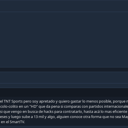
 el TNT Sports pero soy apretado y quiero gastar lo menos posible, porque 
colo-colito en un "HD" que da pena si comparas con partidos internacionales. 
si que vengo en busca de hacks para contratarlo, hasta acá lo mas eficiente
ses y luego sube a 13 mil y algo, alguien conoce otra forma que no sea M
en el SmartTV.