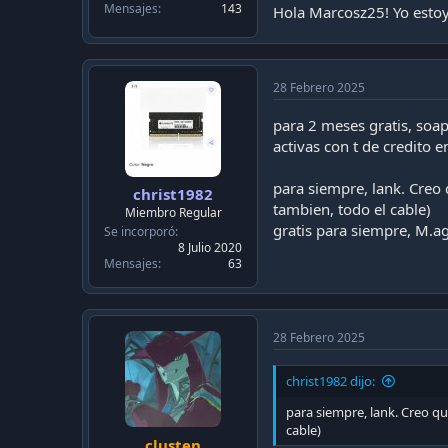
Mensajes
143
Hola Marcosz25! Yo estoy
28 Febrero 2025
para 2 meses gratis, soap
activas con t de credito 
para siempre, lank. Creo 
christ1982
tambien, todo el cable)
Miembro Regular
gratis para siempre, M.agi
Se incorporó
8 Julio 2020
Mensajes
63
28 Febrero 2025
christ1982 dijo:
para siempre, lank. Creo qu
cable)
clusten