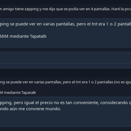
 amigo tiene zapping y me dijo que se podía ver en 4 pantallas. Haré la pru
ng se puede ver en varias pantallas, pero el tnt era 1 o 2 pantal
36M mediante Tapatalk
 se puede ver en varias pantallas, pero el tnt era 1 o 2 pantallas (no es ig
M mediante Tapatalk
pping, pero igual el precio no es tan conveniente, considerando q
tando aún me conviene mundo.