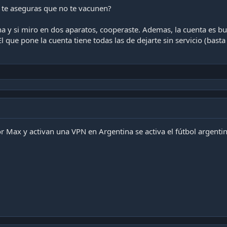
 te aseguras que no te vacunen?
na y si miro en dos aparatos, cooperaste. Ademas, la cuenta es b
El que pone la cuenta tiene todas las de dejarte sin servicio (bast
r Max y activan una VPN en Argentina se activa el fútbol argentin