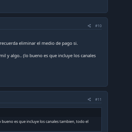
#10
 recuerda eliminar el medio de pago si.
il y algo.. (lo bueno es que incluye los canales
#11
lo bueno es que incluye los canales tambien, todo el