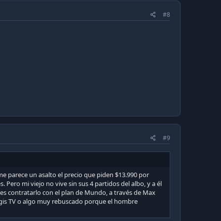
#8
#9
me parece un asalto el precio que piden $13.990 por
Pero mi viejo no vive sin sus 4 partidos del albo, y a él
 es contratarlo con el plan de Mundo, a través de Max
agis TV o algo muy rebuscado porque el hombre