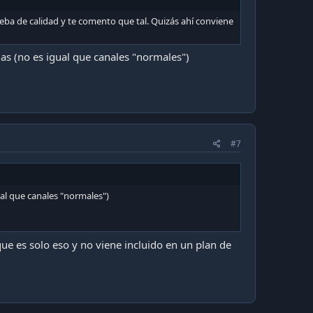
eba de calidad y te comento que tal. Quizás ahí conviene
las (no es igual que canales "normales")
#7
ual que canales "normales")
ue es solo eso y no viene incluido en un plan de