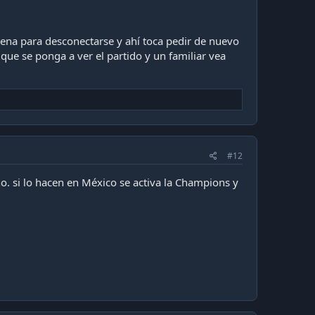
uena para desconectarse y ahí toca pedir de nuevo
a que se ponga a ver el partido y un familiar vea
#12
o. si lo hacen en México se activa la Champions y