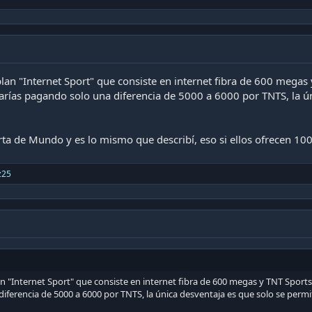
lan "Internet Sport" que consiste en internet fibra de 600 megas
tarías pagando solo una diferencia de 5000 a 6000 por TNTS, la ú
erta de Mundo y es lo mismo que describí, eso si ellos ofrecen 1
z25
n "Internet Sport" que consiste en internet fibra de 600 megas y TNT Sports 
iferencia de 5000 a 6000 por TNTS, la única desventaja es que solo se permi