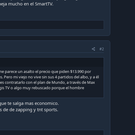
eja mucho en el SmartTV.
#2
me parece un asalto el precio que piden $13.990 por
Pero mi viejo no vive sin sus 4 partidos del albo, y a él
 es contratarlo con el plan de Mundo, a través de Max
agis TV o algo muy rebuscado porque el hombre
que te salga mas economico.
 de de zapping y tnt sports.