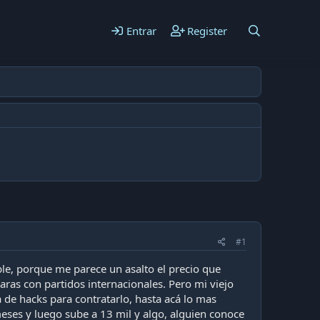
Entrar
Register
#1
ble, porque me parece un asalto el precio que
ras con partidos internacionales. Pero mi viejo
a de hacks para contratarlo, hasta acá lo mas
eses y luego sube a 13 mil y algo, alguien conoce