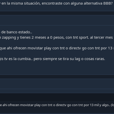
 en la misma situación, encontraste con alguna alternativa BBB?
 de banco estado..
en zapping y tienes 2 meses a 0 pesos, con tnt sport. al tercer mes
que ahi ofrecen movistar play con tnt o directv go con tnt por 13 m
s tv es la cumbia.. pero siempre se tira su lag o cosas raras.
e ahi ofrecen movistar play con tnt o directv go con tnt por 13 mil y algo.. (