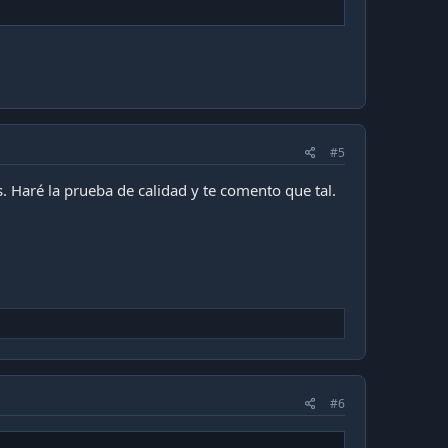
#5
. Haré la prueba de calidad y te comento que tal.
#6