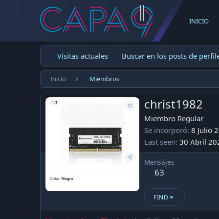
INICIO
Visitas actuales
Buscar en los posts de perfil
Inicio
Miembros
christ1982
Miembro Regular
Se incorporó
8 Julio 
Last seen
30 Abril 20
Mensajes
63
FIND