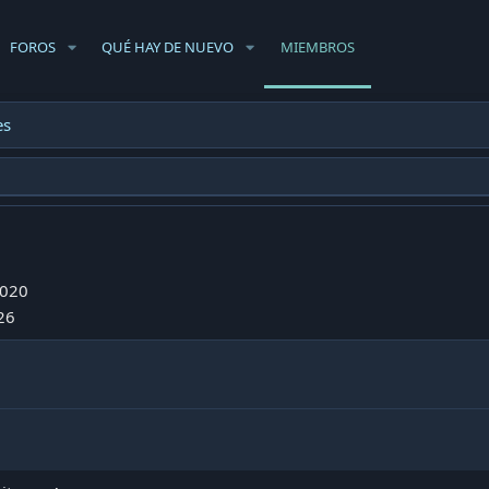
FOROS
QUÉ HAY DE NUEVO
MIEMBROS
es
2020
26