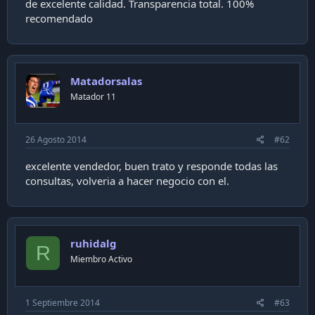
de excelente calidad. Transparencia total. 100%
i
recomendado
ó
n
Matadorsalas
Matador 11
26 Agosto 2014
#62
excelente vendedor, buen trato y responde todas las
consultas, volveria a hacer negocio con el.
ruhidalg
R
Miembro Activo
1 Septiembre 2014
#63