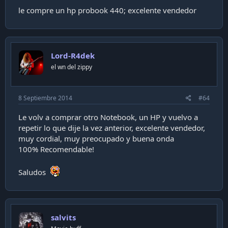
le compre un hp probook 440; excelente vendedor
Lord-R4dek
el wn del zippy
8 Septiembre 2014
#64
Le volv a comprar otro Notebook, un HP y vuelvo a
repetir lo que dije la vez anterior, excelente vendedor,
muy cordial, muy preocupado y buena onda
100% Recomendable!
Saludos
salvits