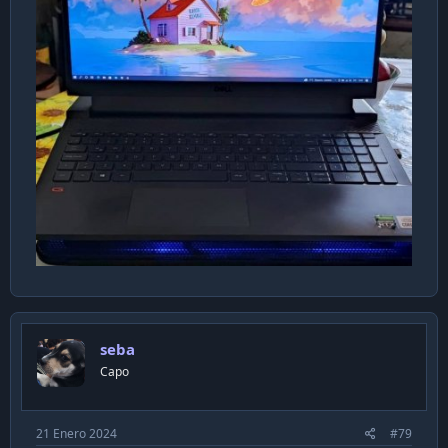
seba
Capo
21 Enero 2024
#79