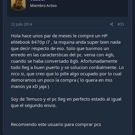
Miembro Activo
22 Julio 2014
#55
Hola hace unos par de meses le compre un HP
elitebook 8470p i7 , la mquina anda super bien nada
que decir respecto de eso. Solo que tuvimos un
enredo en las caractersticas del pc. venia con 4gb,
cuando se haba conversado 8gb. Afortunadamente
todo lleg a buen puerto y se solucion cordialmente. Lo
nico si, que creo que lo pille algo ocupado por lo cual
demoramos un poco la compra ( lo quera en mis
manos ya xD jaja )
Soy de Temuco y el pc lleg en perfecto estado al igual
que el segundo envio.
Recomiendo este usuario para comprar pcs