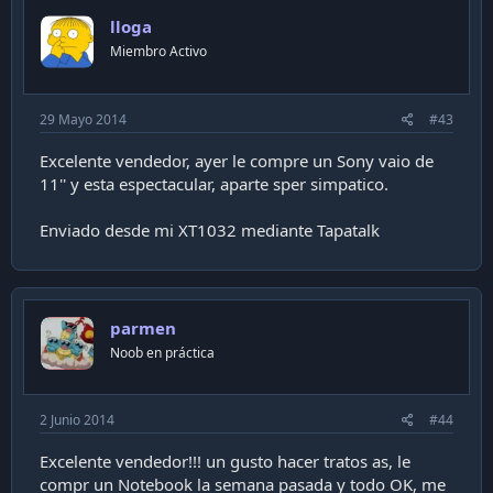
lloga
Miembro Activo
29 Mayo 2014
#43
Excelente vendedor, ayer le compre un Sony vaio de
11'' y esta espectacular, aparte sper simpatico.
Enviado desde mi XT1032 mediante Tapatalk
parmen
Noob en práctica
2 Junio 2014
#44
Excelente vendedor!!! un gusto hacer tratos as, le
compr un Notebook la semana pasada y todo OK, me