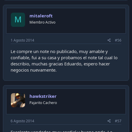
mitaleroft
M
Miembro Activo
1 Agosto 2014
#56
Le compre un note no publicado, muy amable y
confiable, fui a su casa y probamos el note tal cual lo
describio, muchas gracias Eduardo, espero hacer
negocios nuevamente.
hawkstriker
Pajarito Cachero
6 Agosto 2014
#57
Excelente vendedor, muy cordial y buena onda. Le