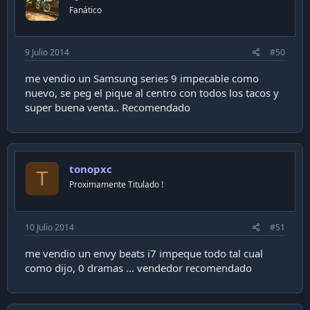
Fanático
9 Julio 2014
#50
me vendio un Samsung series 9 impecable como
nuevo, se peg el pique al centro con todos los tacos y
super buena venta.. Recomendado
tonopxc
T
Proximamente Titulado !
10 Julio 2014
#51
me vendio un envy beats i7 impeque todo tal cual
como dijo, 0 dramas ... vendedor recomendado