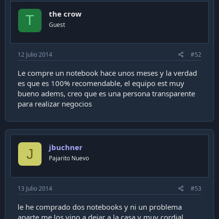
the crow
T
Guest
12 Julio 2014
#52
Le compre un notebook hace unos meses y la verdad
es que es 100% recomendable, el equipo est muy
bueno adems, creo que es una persona transparente
para realizar negocios
jbuchner
J
Pajarito Nuevo
13 Julio 2014
#53
le he comprado dos notebooks y ni un problema
aparte me los vino a dejar a la casa y muy cordial,