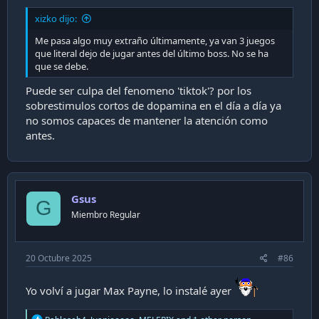
xizko dijo:
Me pasa algo muy extraño últimamente, ya van 3 juegos
que literal dejo de jugar antes del último boss. No se ha
que se debe.
Puede ser culpa del fenomeno 'tiktok'? por los
sobrestimulos cortos de dopamina en el día a día ya
no somos capaces de mantener la atención como
antes.
Gsus
G
Miembro Regular
20 Octubre 2025
#86
Yo volví a jugar Max Payne, lo instalé ayer
R