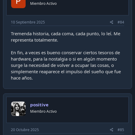
n
rally y autos para PC.
Miembro Activo
s
:
10 Septiembre 2025
#84
Tremenda historia, cada coma, cada punto, lo leí. Me
representa totalmente.
En fin, a veces es bueno conservar ciertos tesoros de
hardware, para la nostalgia o si en algún momento
surge la necesidad de volver a ocupar las cosas, o
simplemente reaparece el impulso del sueño que fue
hace años.
positive
Miembro Activo
20 Octubre 2025
#85