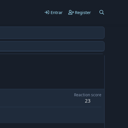
Entrar
Register
Reaction score
23