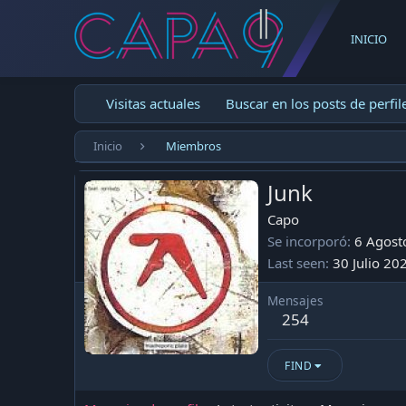
INICIO
Visitas actuales
Buscar en los posts de perfil
Inicio
Miembros
Junk
Capo
Se incorporó
6 Agost
Last seen
30 Julio 20
Mensajes
254
FIND