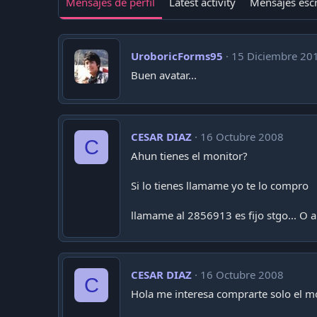
Mensajes de perfil
Latest activity
Mensajes escr
UroboricForms95
15 Diciembre 20
Buen avatar...
CESAR DIAZ
16 Octubre 2008
C
Ahun tienes el monitor?
Si lo tienes llamame yo te lo compro
llamame al 2856913 es fijo stgo... O 
CESAR DIAZ
16 Octubre 2008
C
Hola me interesa comprarte solo el m