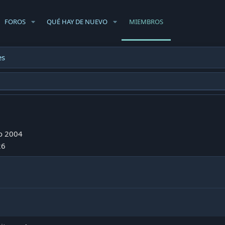
FOROS
QUÉ HAY DE NUEVO
MIEMBROS
es
o 2004
26