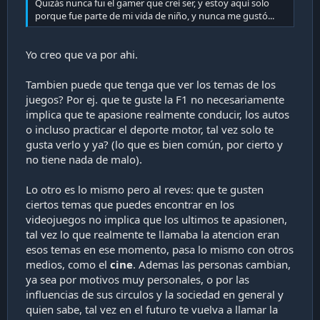
Quizás nunca fui el gamer que creí ser, y estoy aquí solo
porque fue parte de mi vida de niño, y nunca me gustó...
Yo creo que va por ahi.
Tambien puede que tenga que ver los temas de los
juegos? Por ej. que te guste la F1 no necesariamente
implica que te apasione realmente conducir, los autos
o incluso practicar el deporte motor, tal vez solo te
gusta verlo y ya? (lo que es bien común, por cierto y
no tiene nada de malo).
Lo otro es lo mismo pero al reves: que te gusten
ciertos temas que puedes encontrar en los
videojuegos no implica que los ultimos te apasionen,
tal vez lo que realmente te llamaba la atencion eran
esos temas en ese momento, pasa lo mismo con otros
medios, como el
cine
. Ademas las personas cambian,
ya sea por motivos muy personales, o por las
influencias de sus circulos y la sociedad en general y
quien sabe, tal vez en el futuro te vuelva a llamar la