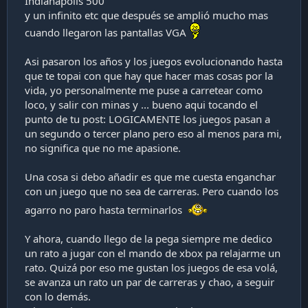
Indianapolis 500
y un infinito etc que después se amplió mucho mas
cuando llegaron las pantallas VGA
Asi pasaron los años y los juegos evolucionando hasta
que te topai con que hay que hacer mas cosas por la
vida, yo personalmente me puse a carretear como
loco, y salir con minas y ... bueno aqui tocando el
punto de tu post: LOGICAMENTE los juegos pasan a
un segundo o tercer plano pero eso al menos para mi,
no significa que no me apasione.
Una cosa si debo añadir es que me cuesta enganchar
con un juego que no sea de carreras. Pero cuando los
agarro no paro hasta terminarlos
Y ahora, cuando llego de la pega siempre me dedico
un rato a jugar con el mando de xbox pa relajarme un
rato. Quizá por eso me gustan los juegos de esa volá,
se avanza un rato un par de carreras y chao, a seguir
con lo demás.