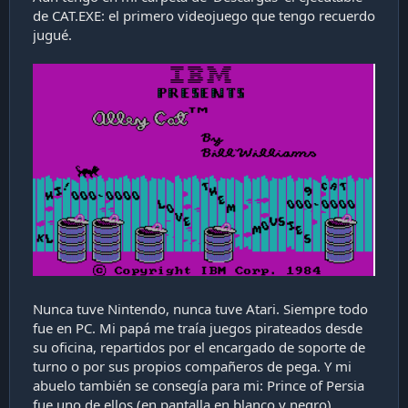
de CAT.EXE: el primero videojuego que tengo recuerdo
jugué.
Nunca tuve Nintendo, nunca tuve Atari. Siempre todo
fue en PC. Mi papá me traía juegos pirateados desde
su oficina, repartidos por el encargado de soporte de
turno o por sus propios compañeros de pega. Y mi
abuelo también se consegía para mi: Prince of Persia
fue uno de ellos (en pantalla en blanco y negro).