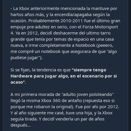
- La Xbox anteriormente mencionada la mantuve por
hartos años más, y la encendía/apagaba según la
ocasión. Probablemente 2010-2011 fue el último gran
empuje pre-adultez en serio, con el Forza Motorsport
4. Ya en 2012, decidí deshacerme del ultimo tarro
grande que tenía por temas de espacio en una casa
nueva, e irme completamente a Notebook (peeero,
me compré un notebook que asegurara de que "algo
pudiese jugar").
Si se fijan, la tendencia es que
"siempre tengo
Hardware para jugar algo, en el escenario por si
acaso"
.
A mi primera morada de "adulto joven pololeando"
llegó la misma Xbox 360 de antaño (repuesta eso si
porque me robaron la original). Fue por ahi por 2012.
Y al año siguiente me casé, tuve una hija, y la Xbox
seguía tirada. Y decidí venderla un par de años
después...