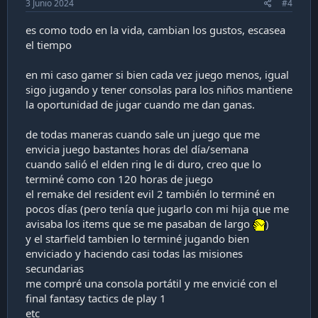
3 Junio 2024
#4
es como todo en la vida, cambian los gustos, escasea
el tiempo
en mi caso gamer si bien cada vez juego menos, igual
sigo jugando y tener consolas para los niños mantiene
la oportunidad de jugar cuando me dan ganas.
de todas maneras cuando sale un juego que me
envicia juego bastantes horas del día/semana
cuando salió el elden ring le di duro, creo que lo
terminé como con 120 horas de juego
el remake del resident evil 2 también lo terminé en
pocos días (pero tenía que jugarlo con mi hija que me
avisaba los items que se me pasaban de largo
)
y el starfield tambien lo terminé jugando bien
enviciado y haciendo casi todas las misiones
secundarias
me compré una consola portátil y me envicié con el
final fantasy tactics de play 1
etc