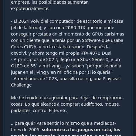
empresa, las posibilidades aumentan
expotencialmente:
- El 2021 volvió el computador de escritorio a mi casa
(el de la firma), y con una 2080 RTX que me pude
conseguir prestada en el momento de GPUs carísimas
con un cliente que la tenía por un Software que usaba
Cores CUDA, y no la estaba usando. Después la
devolví, y ahora tengo mi propia RTX 4070 Dual
- A principios de 2022, llegó una Xbox Series X, y un
OLED de 55" a mi living... ya saben "porque se podía
jugar en el living y en mi oficina por si lo quería"
- A mediados de 2023, una silla racing, una Playseat
Challenge
Me he tenido que aguantar para dejar de comprarme
cosas. Lo que alcancé a comprar: audifonos, mouse,
parlantes, control Elite, etc.
...para qué? Para sentir lo mismo que a mediados-
fines de 2005:
solo entro a los juegos un rato, los
pruebo, los manejo, luego me salgo, y no los uso