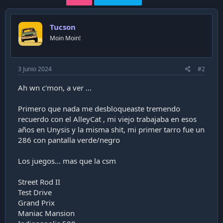
Tucson
Moin Moin!
3 Junio 2024
#2
Ah wn c'mon, a ver ...
Primero que nada me desbloqueaste tremendo
recuerdo con el AlleyCat , mi viejo trabajaba en esos
años en Unysis y la misma shit, mi primer tarro fue un
286 con pantalla verde/negro
Los juegos... mas que la csm
Street Rod II
Test Drive
Grand Prix
Maniac Mansion