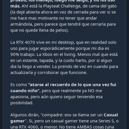
más.
Ahí está la Playseat Challenge, de cama del gato
(la dejé abierta ahora en vez de cerrada para ver si se
me hace mas motivante no tener que andar
armándola, pero parece que tendré que cerrarla para
que no quede llena de pelos).
La RTX 4070 vive en mi desktop, que en realidad solo
uso para jugar esporádicamente porque mi dia es
90% trabajo. La Xbox en el living. Menos mal que está
en un estante, tapada, y la cuido harto, por si algun
dia la llego a vender. La prendo de vez en cuando para
actualizarla y corroborar que funcione.
Es como
"atarse al recuerdo de lo que una vez fui
cuando niño"
, pero que realmente ya NO me
apasiona, pero aún quiero seguir teniendo esa
posibilidad.
Algunos dirán, "compadre: eso se llama ser un
Casual
gamer
". Si, pero un casual gamer tiene una Series S, o
una RTX 4060, o menor. No tiene AMBAS cosas (una