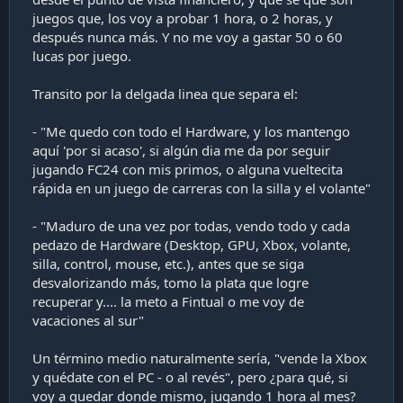
juegos que, los voy a probar 1 hora, o 2 horas, y
después nunca más. Y no me voy a gastar 50 o 60
lucas por juego.
Transito por la delgada linea que separa el:
- "Me quedo con todo el Hardware, y los mantengo
aquí 'por si acaso', si algún dia me da por seguir
jugando FC24 con mis primos, o alguna vueltecita
rápida en un juego de carreras con la silla y el volante"
- "Maduro de una vez por todas, vendo todo y cada
pedazo de Hardware (Desktop, GPU, Xbox, volante,
silla, control, mouse, etc.), antes que se siga
desvalorizando más, tomo la plata que logre
recuperar y.... la meto a Fintual o me voy de
vacaciones al sur"
Un término medio naturalmente sería, "vende la Xbox
y quédate con el PC - o al revés", pero ¿para qué, si
voy a quedar donde mismo, jugando 1 hora al mes?