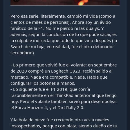
Pero esa serie, literalmente, cambió mi vida (como a
cientos de miles de personas). Ahora soy un ávido
fanático de la F1. No me pierdo ni las qualys. Y
además, según la conclusión de lo que pude sacar, es
la culpable indirecta que todo lo que vino después (la
Switch de mi hija, en realidad, fue el otro detonador
secundario).
- Lo primero que volvió fue el volante: en septiembre
de 2020 compré un Logitech G923, recién salido al
mercado. Nada era compatible. Nada. Había que
configurar los botones a manos.
- Lo siguiente fue el F1 2019, que corría
razonablemente en el ThinkPad anterior al que tengo
hoy. Pero el volante también sirvió para desempolvar
el Forza Horizon 4, y el Dirt Rally 2.0.
Y la bola de nieve fue creciendo otra vez a niveles
insospechados, porque con plata, siendo dueño de tu