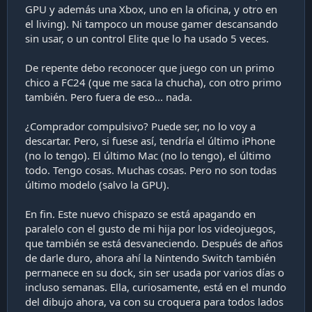
GPU y además una Xbox, uno en la oficina, y otro en
el living). Ni tampoco un mouse gamer descansando
sin usar, o un control Elite que lo ha usado 5 veces.
De repente debo reconocer que juego con un primo
chico a FC24 (que me saca la chucha), con otro primo
también. Pero fuera de eso... nada.
¿Comprador compulsivo? Puede ser, no lo voy a
descartar. Pero, si fuese así, tendría el último iPhone
(no lo tengo). El último Mac (no lo tengo), el último
todo. Tengo cosas. Muchas cosas. Pero no son todas
último modelo (salvo la GPU).
En fin. Este nuevo chispazo se está apagando en
paralelo con el gusto de mi hija por los videojuegos,
que también se está desvaneciendo. Después de años
de darle duro, ahora ahí la Nintendo Switch también
permanece en su dock, sin ser usada por varios días o
incluso semanas. Ella, curiosamente, está en el mundo
del dibujo ahora, va con su croquera para todos lados