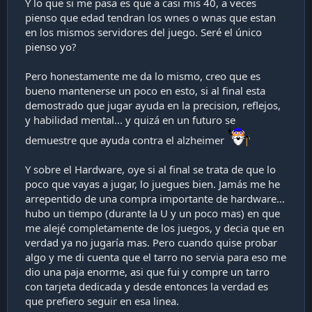
Y lo que si me pasa es que a casi mis 40, a veces
pienso que edad tendran los wnes o wnas que estan
en los mismos servidores del juego. Seré el único
pienso yo?
Pero honestamente me da lo mismo, creo que es
bueno mantenerse un poco en esto, si al final esta
demostrado que jugar ayuda en la precision, reflejos,
y habilidad mental... y quizá en un futuro se
demuestre que ayuda contra el alzheimer
Y sobre el Hardware, oye si al final se trata de que lo
poco que vayas a jugar, lo juegues bien. Jamás me he
arrepentido de una compra importante de hardware...
hubo un tiempo (durante la U y un poco mas) en que
me alejé completamente de los juegos, y decia que en
verdad ya no jugaría mas. Pero cuando quise probar
algo y me di cuenta que el tarro no servia para eso me
dio una paja enorme, asi que fui y compre un tarro
con tarjeta dedicada y desde entonces la verdad es
que prefiero seguir en esa linea.