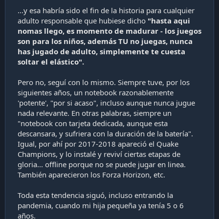
...y esa habría sido el fin de la historia para cualquier
adulto responsable que hubiese dicho
"hasta aqui
nomas llego, es momento de madurar - los juegos
son para los niños, además TU no juegas, nunca
has jugado de adulto, simplemente te cuesta
soltar el elástico".
Pero no, seguí con lo mismo. Siempre tuve, por los
siguientes años, un notebook razonablemente
'potente', "por si acaso", incluso aunque nunca jugue
nada relevante. En otras palabras, siempre un
"notebook con tarjeta dedicada, aunque esta
descansara, y sufriera con la duración de la batería".
Igual, por ahí por 2017-2018 apareció el Quake
Champions, y lo instalé y reviví ciertas etapas de
gloria... offline porque no se puede jugar en linea.
También aparecieron los Forza Horizon, etc.
Toda esta tendencia siguó, incluso entrando la
pandemia, cuando mi hija pequeña ya tenía 5 o 6
años.