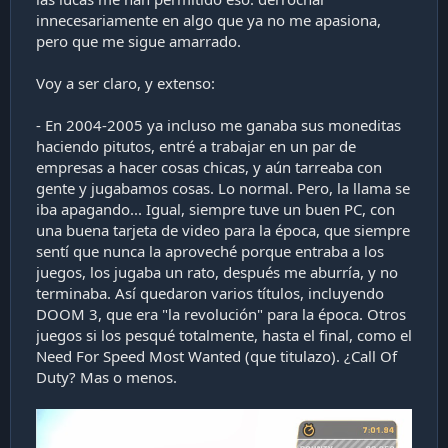
innecesariamente en algo que ya no me apasiona,
pero que me sigue amarrado.
Voy a ser claro, y extenso:
- En 2004-2005 ya incluso me ganaba sus moneditas
haciendo pitutos, entré a trabajar en un par de
empresas a hacer cosas chicas, y aún tarreaba con
gente y jugabamos cosas. Lo normal. Pero, la llama se
iba apagando... Igual, siempre tuve un buen PC, con
una buena tarjeta de video para la época, que siempre
sentí que nunca la aproveché porque entraba a los
juegos, los jugaba un rato, después me aburría, y no
terminaba. Así quedaron varios títulos, incluyendo
DOOM 3, que era "la revolución" para la época. Otros
juegos si los pesqué totalmente, hasta el final, como el
Need For Speed Most Wanted (que titulazo). ¿Call Of
Duty? Mas o menos.