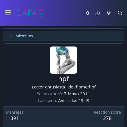
Miembros
hpf
Lector entusiasta
·
de
/home/hpf
Se incorporó
7 Mayo 2011
Last seen
Ayer a las 23:49
Mensajes
Reaction score
391
278