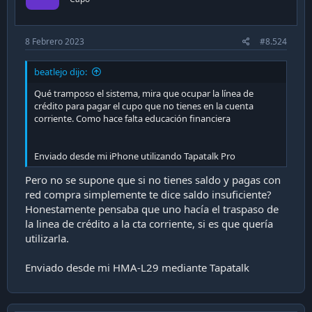
s
:
8 Febrero 2023
#8.524
beatlejo dijo:
Qué tramposo el sistema, mira que ocupar la línea de
crédito para pagar el cupo que no tienes en la cuenta
corriente. Como hace falta educación financiera
Enviado desde mi iPhone utilizando Tapatalk Pro
Pero no se supone que si no tienes saldo y pagas con
red compra simplemente te dice saldo insuficiente?
Honestamente pensaba que uno hacía el traspaso de
la linea de crédito a la cta corriente, si es que quería
utilizarla.
Enviado desde mi HMA-L29 mediante Tapatalk