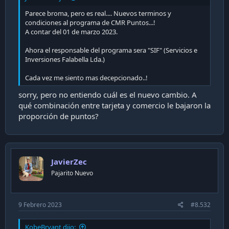
Parece broma, pero es real.... Nuevos terminos y
condiciones al programa de CMR Puntos...!
A contar del 01 de marzo 2023.
Ahora el responsable del programa sera "SIF" (Servicios e
Inversiones Falabella Lda.)
Cada vez me siento mas decepcionado..!
sorry, pero no entiendo cuál es el nuevo cambio. A
qué combinación entre tarjeta y comercio le bajaron la
proporción de puntos?
JavierZec
Pajarito Nuevo
9 Febrero 2023
#8.532
KobeBryant dijo: