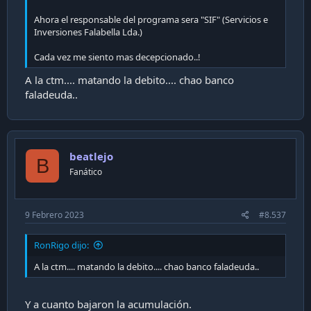
Ahora el responsable del programa sera "SIF" (Servicios e
Inversiones Falabella Lda.)
Cada vez me siento mas decepcionado..!
A la ctm.... matando la debito.... chao banco
faladeuda..
beatlejo
B
Fanático
9 Febrero 2023
#8.537
RonRigo dijo:
A la ctm.... matando la debito.... chao banco faladeuda..
Y a cuanto bajaron la acumulación.