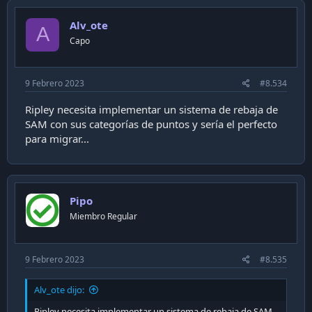
Alv_ote
A
Capo
9 Febrero 2023
#8.534
Ripley necesita implementar un sistema de rebaja de
SAM con sus categorías de puntos y sería el perfecto
para migrar...
Pipo
Miembro Regular
9 Febrero 2023
#8.535
Alv_ote dijo:
Ripley necesita implementar un sistema de rebaja de SAM