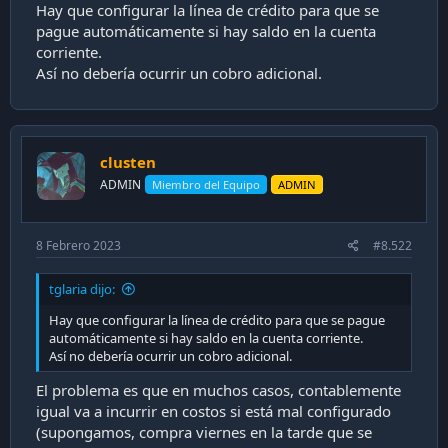
Hay que configurar la línea de crédito para que se
i
pague automáticamente si hay saldo en la cuenta
ó
n
corriente.
Así no debería ocurrir un cobro adicional.
clusten
ADMIN
Miembro del Equipo
ADMIN
8 Febrero 2023
#8.522
tglaria dijo:
Hay que configurar la línea de crédito para que se pague
automáticamente si hay saldo en la cuenta corriente.
Así no debería ocurrir un cobro adicional.
El problema es que en muchos casos, contablemente
igual va a incurrir en costos si está mal configurado
(supongamos, compra viernes en la tarde que se