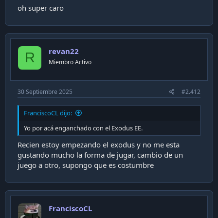
oh super caro
revan22
R
Miembro Activo
30 Septiembre 2025
#2.412
FranciscoCL dijo:
Yo por acá enganchado con el Exodus EE.
Recien estoy empezando el exodus y no me esta
gustando mucho la forma de jugar, cambio de un
juego a otro, supongo que es costumbre
FranciscoCL