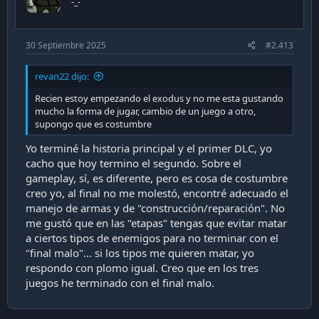
-_-
30 Septiembre 2025
#2.413
revan22 dijo:
Recien estoy empezando el exodus y no me esta gustando
mucho la forma de jugar, cambio de un juego a otro,
supongo que es costumbre
Yo terminé la historia principal y el primer DLC, yo
cacho que hoy termino el segundo. Sobre el
gameplay, sí, es diferente, pero es cosa de costumbre
creo yo, al final no me molestó, encontré adecuado el
manejo de armas y de "construcción/reparación". No
me gustó que en las "etapas" tengas que evitar matar
a ciertos tipos de enemigos para no terminar con el
"final malo"... si los tipos me quieren matar, yo
respondo con plomo igual. Creo que en los tres
juegos he terminado con el final malo.