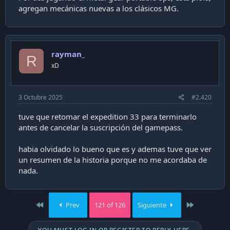
agregan mecánicas nuevas a los clásicos MG.
rayman_
R
xD
3 Octubre 2025
#2.420
tuve que retomar el expedition 33 para terminarlo
antes de cancelar la suscripción del gamepass.
habia olvidado lo bueno que es y ademas tuve que ver
un resumen de la historia porque no me acordaba de
nada.
First
Last
Prev
121 of 126
Siguiente