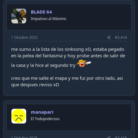
BLADE 64
Impulsivo al Máximo
1 Octubre 2025
#2.414
me sumo a la lista de los sinksong xD, estaba pegado
en la pelea del fantasma y hoy probe antes de salir de
la casa y la hice al segundo try
creo que me salte el mapa y me fui por otro lado, asi
que despues reviso xD
manapari
El Todopoderoso
1 Octubre 2025
#2.415