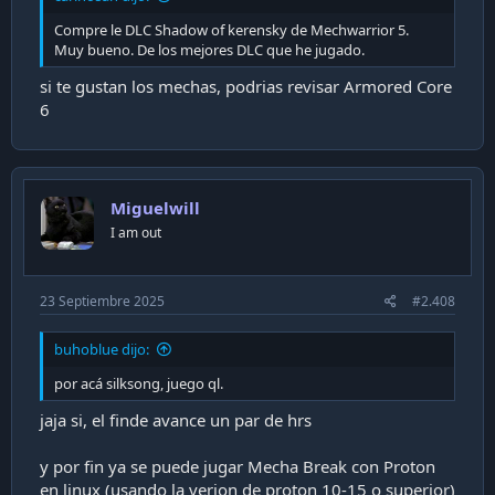
Compre le DLC Shadow of kerensky de Mechwarrior 5.
Muy bueno. De los mejores DLC que he jugado.
si te gustan los mechas, podrias revisar Armored Core
6
Miguelwill
I am out
23 Septiembre 2025
#2.408
buhoblue dijo:
por acá silksong, juego ql.
jaja si, el finde avance un par de hrs
y por fin ya se puede jugar Mecha Break con Proton
en linux (usando la verion de proton 10-15 o superior)