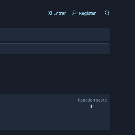
Entrar
Register
Reaction score
41