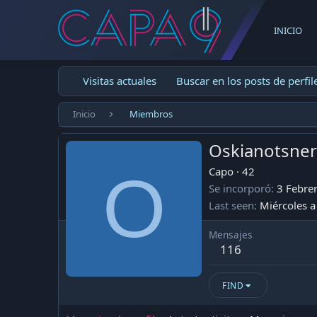
INICIO
Visitas actuales
Buscar en los posts de perfil
Inicio
Miembros
Oskianotsner
O
Capo
·
42
Se incorporó
3 Febre
Last seen
Miércoles a
Mensajes
116
FIND