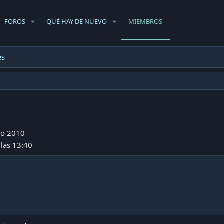
FOROS
QUÉ HAY DE NUEVO
MIEMBROS
es
ro 2010
 las 13:40