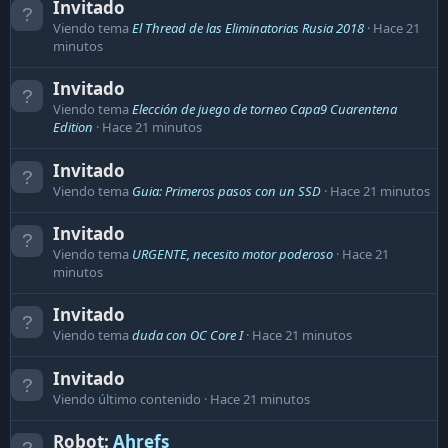
Invitado
Viendo tema
El Thread de las Eliminatorias Rusia 2018
Hace 21
minutos
Invitado
Viendo tema
Elección de juego de torneo Capa9 Cuarentena
Edition
Hace 21 minutos
Invitado
Viendo tema
Guia: Primeros pasos con un SSD
Hace 21 minutos
Invitado
Viendo tema
URGENTE, necesito motor poderoso
Hace 21
minutos
Invitado
Viendo tema
duda con OC Core I
Hace 21 minutos
Invitado
Viendo último contenido
Hace 21 minutos
Robot:
Ahrefs