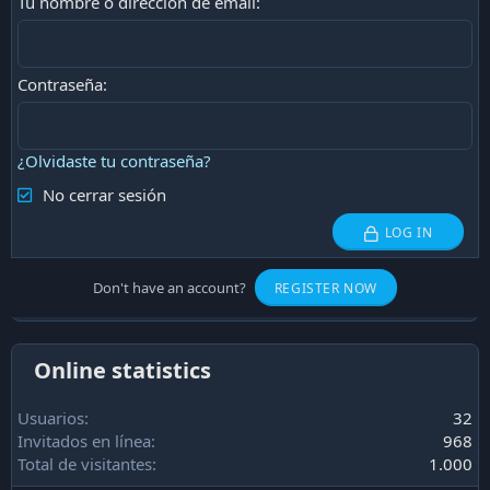
Tu nombre o dirección de email
Contraseña
¿Olvidaste tu contraseña?
No cerrar sesión
LOG IN
Don't have an account?
REGISTER NOW
Online statistics
Usuarios
32
Invitados en línea
968
Total de visitantes
1.000