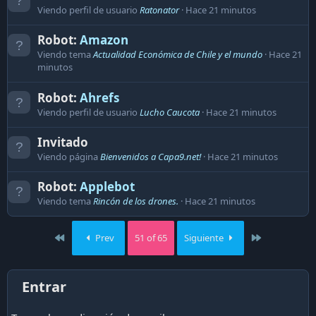
Viendo perfil de usuario
Ratonator
Hace 21 minutos
Robot:
Amazon
Viendo tema
Actualidad Económica de Chile y el mundo
Hace 21
minutos
Robot:
Ahrefs
Viendo perfil de usuario
Lucho Caucota
Hace 21 minutos
Invitado
Viendo página
Bienvenidos a Capa9.net!
Hace 21 minutos
Robot:
Applebot
Viendo tema
Rincón de los drones.
Hace 21 minutos
First
Last
Prev
51 of 65
Siguiente
Entrar