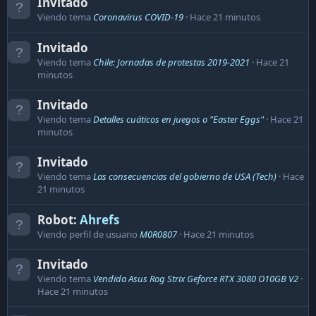
Invitado
Viendo tema
Coronavirus COVID-19
Hace 21 minutos
Invitado
Viendo tema
Chile: Jornadas de protestas 2019-2021
Hace 21
minutos
Invitado
Viendo tema
Detalles cuáticos en juegos o "Easter Eggs"
Hace 21
minutos
Invitado
Viendo tema
Las consecuencias del gobierno de USA (Tech)
Hace
21 minutos
Robot:
Ahrefs
Viendo perfil de usuario
M0R0807
Hace 21 minutos
Invitado
Viendo tema
Vendida Asus Rog Strix Geforce RTX 3080 O10GB V2
Hace 21 minutos