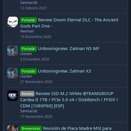
Samsarulz
12 Febrero 2021
Review Doom Eternal DLC - The Ancient
Portada!
Gods Part One -
Veemon
15 Diciembre 2020
Unboxingview: Zalman N5 MF
Portada!
clusten
3 Diciembre 2020
Unboxingview: Zalman X3
Portada!
clusten
21 Noviembre 2020
Review SSD M.2 NVMe @TEAMGROUP
Review
Cardea II 1TB / PCIe 3.0 x4 / DiskBench / FFXIV /
CDM [1080P60] [ESP]
Samsarulz
17 Noviembre 2020
Revisión de Placa Madre MSI para
Brevenotas