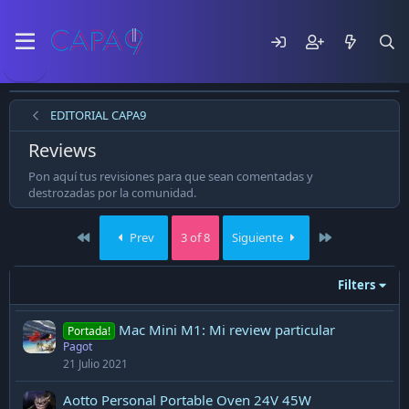
EDITORIAL CAPA9
Reviews
Pon aquí tus revisiones para que sean comentadas y
destrozadas por la comunidad.
First
Last
Prev
3 of 8
Siguiente
Filters
Mac Mini M1: Mi review particular
Portada!
Pagot
21 Julio 2021
Aotto Personal Portable Oven 24V 45W