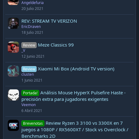
Angeldefuria
20 Julio 2021
REV: STREAM TV VERIZON
EricDraven
18 Julio 2021
Meze Classics 99
Review
_V
12 Junio 2021
Xiaomi Mi Box (Android TV version)
Review
clusten
1 Junio 2021
Análisis Mouse HyperX Pulsefire Haste -
Portada!
precisión extra para jugadores exigentes
Veemon
6 Abril 2021
Review Ryzen 3 3100 vs 3300X en 7
Brevenotas
juegos a 1080P / RX5600XT / Stock vs Overclock /
Benchmarks 2D