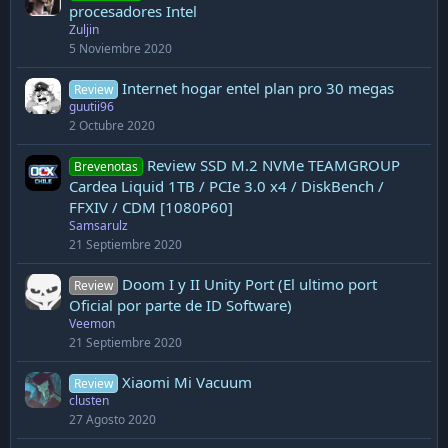
procesadores Intel
Zuljin
5 Noviembre 2020
Internet hogar entel plan pro 30 megas
Review
guutii96
2 Octubre 2020
Review SSD M.2 NVMe TEAMGROUP
Brevenotas
Cardea Liquid 1TB / PCIe 3.0 x4 / DiskBench /
FFXIV / CDM [1080P60]
Samsarulz
21 Septiembre 2020
Doom I y II Unity Port (El ultimo port
Review
Oficial por parte de ID Software)
Veemon
21 Septiembre 2020
Xiaomi Mi Vacuum
Review
clusten
27 Agosto 2020