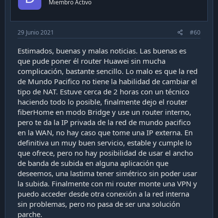
Miembro Activo
e
29 Junio 2021
#60
Estimados, buenas y malas noticias. Las buenas es
que pude poner él router Huawei sin mucha
complicación, bastante sencillo. Lo malo es que la red
de Mundo Pacifico no tiene la habilidad de cambiar el
tipo de NAT. Estuve cerca de 2 horas con un técnico
haciendo todo lo posible, finalmente dejo el router
fiberHome en modo Bridge y use un router interno,
pero te da la IP privada de la red de mundo pacifico
en la WAN, no hay caso que tome una IP externa. En
definitiva un muy buen servicio, estable y cumple lo
que ofrece, pero no hay posibilidad de usar el ancho
de banda de subida en alguna aplicación que
deseemos, una lastima tener simétrico sin poder usar
la subida. Finalmente con mi router monte una VPN y
puedo acceder desde otra conexión a la red interna
sin problemas, pero no pasa de ser una solución
parche.