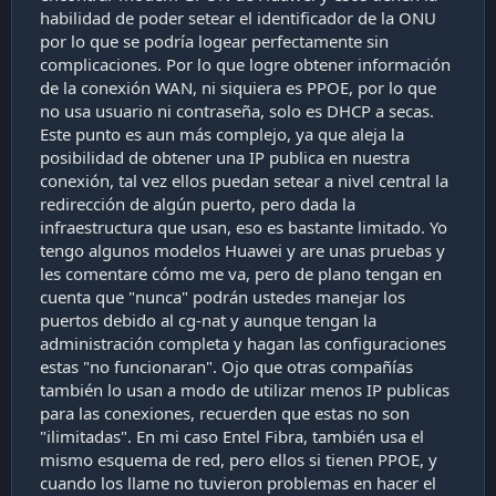
habilidad de poder setear el identificador de la ONU
por lo que se podría logear perfectamente sin
complicaciones. Por lo que logre obtener información
de la conexión WAN, ni siquiera es PPOE, por lo que
no usa usuario ni contraseña, solo es DHCP a secas.
Este punto es aun más complejo, ya que aleja la
posibilidad de obtener una IP publica en nuestra
conexión, tal vez ellos puedan setear a nivel central la
redirección de algún puerto, pero dada la
infraestructura que usan, eso es bastante limitado. Yo
tengo algunos modelos Huawei y are unas pruebas y
les comentare cómo me va, pero de plano tengan en
cuenta que "nunca" podrán ustedes manejar los
puertos debido al cg-nat y aunque tengan la
administración completa y hagan las configuraciones
estas "no funcionaran". Ojo que otras compañías
también lo usan a modo de utilizar menos IP publicas
para las conexiones, recuerden que estas no son
"ilimitadas". En mi caso Entel Fibra, también usa el
mismo esquema de red, pero ellos si tienen PPOE, y
cuando los llame no tuvieron problemas en hacer el