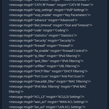
<message msgid="CATV RF Power" msgstr="CATV RF Power"/>
<message msgid="voip_settings" msgstr="VoIP Settings"/>
<message msgid="voip_enable" msgstr="Key Parameters"/>
<message msgid="advance" msgstr="Advanced"/>
<message msgid="dial_timeout" msgstr="Dial and Timeout"/>
<message msgid="code" msgstr="Coding"/>
<message msgid="statistics" msgstr="Statistics"/>
<message msgid="Security" msgstr="Security"/>
<message msgid="firewall" msgstr="Firewall"/>
<message msgid="fw_enable" msgstr="Firewall Control"/>
<message msgid="ip_filter" msgstr="IPv4 Filtering"/>
<message msgid="ipv6_filter" msgstr="IPv6 Filtering"/>
<message msgid="urlfilter" msgstr="URL Filtering"/>
<message msgid="DHCP filter" msgstr="DHCP Filtering"/>
<message msgid="Port Scan" msgstr="Anti Port Scan"/>
<message msgid="macaddr_filter" msgstr="MAC Filtering"/>
<message msgid="IPv6 Mac Filtering" msgstr="IPv6 MAC
Filtering"/>
<message msgid="ACL_L3" msgstr="ACL(L3) Settings"/>
<message msgid="wan_acl" msgstr="WAN ACL Settings"/>
<message msgid="lan_acl" msgstr="LAN ACL Settings"/>