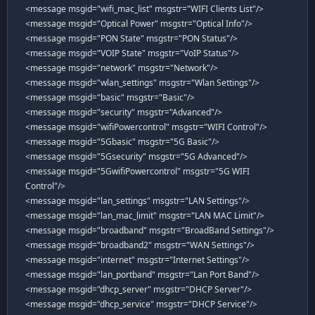
<message msgid="wifi_mac_list" msgstr="WIFI Clients List"/>
<message msgid="Optical Power" msgstr="Optical Info"/>
<message msgid="PON State" msgstr="PON Status"/>
<message msgid="VOIP State" msgstr="VoIP Status"/>
<message msgid="network" msgstr="Network"/>
<message msgid="wlan_settings" msgstr="Wlan Settings"/>
<message msgid="basic" msgstr="Basic"/>
<message msgid="security" msgstr="Advanced"/>
<message msgid="wifiPowercontrol" msgstr="WIFI Control"/>
<message msgid="5Gbasic" msgstr="5G Basic"/>
<message msgid="5Gsecurity" msgstr="5G Advanced"/>
<message msgid="5GwifiPowercontrol" msgstr="5G WIFI
Control"/>
<message msgid="lan_settings" msgstr="LAN Settings"/>
<message msgid="lan_mac_limit" msgstr="LAN MAC Limit"/>
<message msgid="broadband" msgstr="BroadBand Settings"/>
<message msgid="broadband2" msgstr="WAN Settings"/>
<message msgid="internet" msgstr="Internet Settings"/>
<message msgid="lan_portband" msgstr="Lan Port Band"/>
<message msgid="dhcp_server" msgstr="DHCP Server"/>
<message msgid="dhcp_service" msgstr="DHCP Service"/>