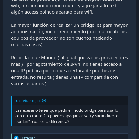
wifi, funcionando como router, y agregar a tu red
algún access point o aparato para wifi.
La mayor función de realizar un bridge, es para mayor
administración, mejor rendimiento ( normalmente los
equipos de proveedor no son buenos haciendo
muchas cosas) .
Recordar que Mundo ( al igual que varios proveedores
mas ) , por agotamiento de IPV4, no tienes acceso a
una IP publica por lo que apertura de puertos de
entrada, no resulta ( tienes una IP compartida con
varios usuarios ) .
luisfebar dijo:
Es necesario tener que pedir el modo bridge para usarlo
con otro router? o puedes apagar las wifi y sacar directo
por lan?, cual es la diferencia?
R
luisfebar