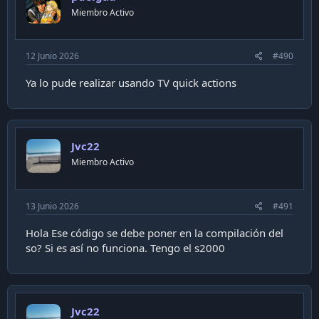
Miembro Activo
12 Junio 2026
#490
Ya lo pude realizar usando TV quick actions
Jvc22
Miembro Activo
13 Junio 2026
#491
Hola Ese código se debe poner en la compilación del
so? Si es así no funciona. Tengo el s2000
Jvc22