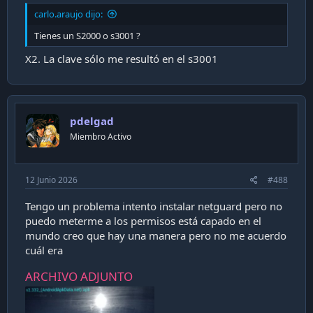
carlo.araujo dijo:
Tienes un S2000 o s3001 ?
X2. La clave sólo me resultó en el s3001
pdelgad
Miembro Activo
12 Junio 2026
#488
Tengo un problema intento instalar netguard pero no
puedo meterme a los permisos está capado en el
mundo creo que hay una manera pero no me acuerdo
cuál era
ARCHIVO ADJUNTO