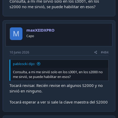
Consulta, a mi me sirvió solo en los s3001, en los
s2000 no me sirvió, se puede habilitar en esos?
maxXIIDXPRO
M
Capo
10 Junio 2026
#484
pabloscki dijo:
Consulta, a mi me sirvió solo en los s3001, en los s2000 no
me sirvió, se puede habilitar en esos?
Tocará revisar. Recién revise en algunos S2000 y no
sirvió en ninguno.
Tocará esperar a ver si sale la clave maestra del S2000