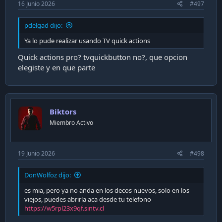
16 Junio 2026
#497
pdelgad dijo:
Ya lo pude realizar usando TV quick actions
Quick actions pro? tvquickbutton no?, que opcion
elegiste y en que parte
Biktors
Miembro Activo
19 Junio 2026
#498
DonWolfoz dijo:
es mia, pero ya no anda en los decos nuevos, solo en los
viejos, puedes abrirla aca desde tu telefono
https://w5rpl23x9qf.sintv.cl