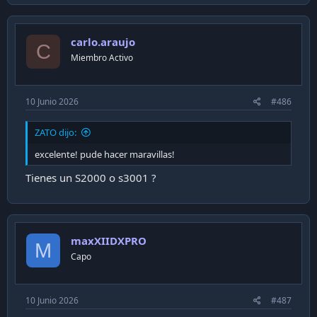
carlo.araujo
C
Miembro Activo
10 Junio 2026
#486
ZATO dijo:
excelente! pude hacer maravillas!
Tienes un S2000 o s3001 ?
maxXIIDXPRO
M
Capo
10 Junio 2026
#487