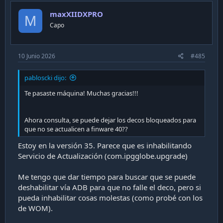
maxXIIDXPRO
M
Capo
10 Junio 2026
#485
pabloscki dijo:
Te pasaste máquina! Muchas gracias!!!
Ahora consulta, se puede dejar los decos bloqueados para
que no se actualicen a finware 40??
Estoy en la versión 35. Parece que es inhabilitando
Servicio de Actualización (com.ipgglobe.upgrade)
Me tengo que dar tiempo para buscar que se puede
deshabilitar vía ADB para que no falle el deco, pero si
pueda inhabilitar cosas molestas (como probé con los
de WOM).