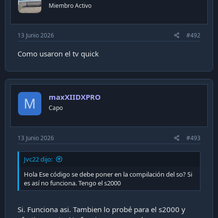
Miembro Activo
13 Junio 2026
#492
Como usaron el tv quick
maxXIIDXPRO
M
Capo
13 Junio 2026
#493
Jvc22 dijo:
Hola Ese código se debe poner en la compilación del so? Si
es así no funciona. Tengo el s2000
Si. Funciona asi. Tambien lo probé para el s2000 y