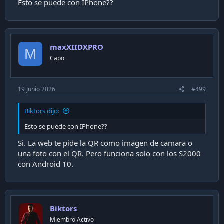
Esto se puede con IPhone??
maxXIIDXPRO
M
Capo
19 Junio 2026
#499
Biktors dijo:
Esto se puede con IPhone??
Si. La web te pide la QR como imagen de camara o
una foto con el QR. Pero funciona solo con los S2000
con Android 10.
Biktors
Miembro Activo