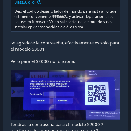
Blazz36 dijo:
Dejo el código desarrollador de mundo para instalar lo que
estimen conveniente 9996662a y activar depuración usb..
Lo use en firmware 39, no sale cartel del de mundo y deja
instalar apk desconocidos ojalá les sirva
Se agradece la contraseña, efectivamente es solo para
el modelo S3001
Pero para el S2000 no funciona:
Tendrás la contraseña para el modelo S2000 ?
o la forma de conseguirlo via token u otra ?