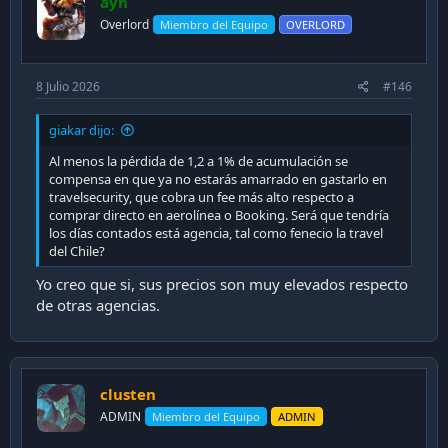
ayn
Overlord
Miembro del Equipo
OVERLORD
8 Julio 2026
#146
giakar dijo:
Al menos la pérdida de 1,2 a 1% de acumulación se
compensa en que ya no estarás amarrado en gastarlo en
travelsecurity, que cobra un fee más alto respecto a
comprar directo en aerolínea o Booking. Será que tendría
los días contados está agencia, tal como fenecio la travel
del Chile?
Yo creo que si, sus precios son muy elevados respecto
de otras agencias.
clusten
ADMIN
Miembro del Equipo
ADMIN