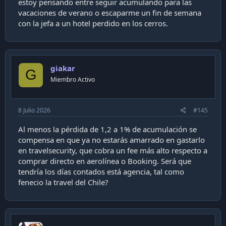
estoy pensando entre seguir acumulando para las
vacaciones de verano o escaparme un fin de semana
con la jefa a un hotel perdido en los cerros.
giakar
G
Miembro Activo
8 Julio 2026
#145
Al menos la pérdida de 1,2 a 1% de acumulación se
compensa en que ya no estarás amarrado en gastarlo
en travelsecurity, que cobra un fee más alto respecto a
comprar directo en aerolínea o Booking. Será que
tendría los días contados está agencia, tal como
fenecio la travel del Chile?