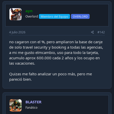
ayn
Overlord
Miembro del Equipo
OVERLORD
4 Julio 2026
#142
no cagaron con el %, pero ampliaron la base de canje
de solo travel security y booking a todas las agencias,
a mi me gusto elmcambio, uso para todo la tarjeta,
acumulo aprox 600.000 cada 2 años y los ocupo en
las vacaciones.
Quizas me falto analizar un poco más, pero me
pareció bien.
BLASTER
Fanático