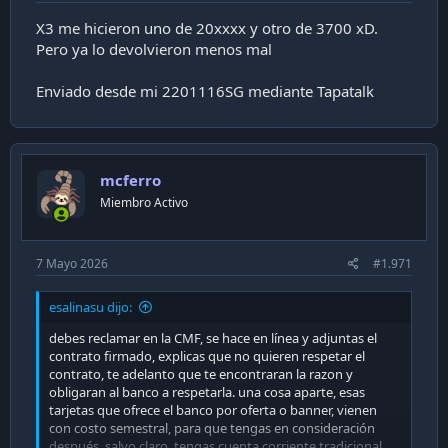
X3 me hicieron uno de 20xxxx y otro de 3700 xD.
Pero ya lo devolvieron menos mal
Enviado desde mi 2201116SG mediante Tapatalk
mcferro
Miembro Activo
7 Mayo 2026
#1.971
esalinasu dijo:
debes reclamar en la CMF, se hace en línea y adjuntas el
contrato firmado, explicas que no quieren respetar el
contrato, te adelanto que te encontraran la razon y
obligaran al banco a respetarla. una cosa aparte, esas
tarjetas que ofrece el banco por oferta o banner, vienen
con costo semestral, para que tengas en consideración
después, salvo claro, tengas cuenta corriente tradicional