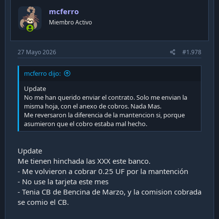
mcferro
Miembro Activo
27 Mayo 2026
#1.978
mcferro dijo:
Update
No me han querido enviar el contrato. Solo me envian la
misma hoja, con el anexo de cobros. Nada Mas.
Me reversaron la diferencia de la mantencion si, porque
asumieron que el cobro estaba mal hecho.
Update
Me tienen hinchada las XXX este banco.
- Me volvieron a cobrar 0.25 UF por la mantención
- No use la tarjeta este mes
- Tenia CB de Bencina de Marzo, y la comision cobrada
se comio el CB.