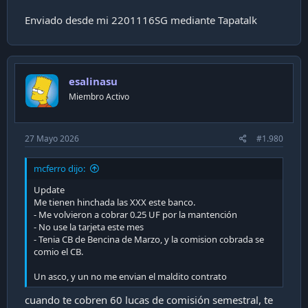
Enviado desde mi 2201116SG mediante Tapatalk
esalinasu
Miembro Activo
27 Mayo 2026
#1.980
mcferro dijo:
Update
Me tienen hinchada las XXX este banco.
- Me volvieron a cobrar 0.25 UF por la mantención
- No use la tarjeta este mes
- Tenia CB de Bencina de Marzo, y la comision cobrada se
comio el CB.
Un asco, y un no me envian el maldito contrato
cuando te cobren 60 lucas de comisión semestral, te