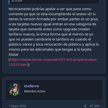
0.15 UF
técnicamente podrías apelar a ver que pasa como
comente ya que se esta incumpliendo el anexo xD si
tienes la versión firmada por ambas partes es un plus,
a las tarjetas nuevas igual entran en esa categoría de
tarjeta que comenté antes como upgrade (meten
tarifario nuevo), la única forma que al menos se yo
que no pueden cambiarte el tarifario es cuando el
plástico vence y toca renovación de plástico y aplica lo
mismo para las adicionales que tengas a la tarjeta
titular
(
https://www.sernac.cl/portal/607/w3-propertyvalue-
15033.html
)
mcferro
Miembro Activo
1 Mayo 2026
#1.966