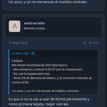
Un asco, y un no me envian el maldito contrato
andronixko
A
Miembro Activo
27 Mayo 2026
#1.979
mcferro dijo:
Update
Me tienen hinchada las XXX este banco.
- Me volvieron a cobrar 0.25 UF por la mantención
- No use la tarjeta este mes
- Tenia CB de Bencina de Marzo, y la comision cobrada se
comio el CB.
Un asco, y un no me envian el maldito contrato
Es que si no la vas a usar de forma permanente y
como primera tarjeta, mejor cierrala