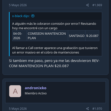
5 Mayo 2026
#1.969
x-black dijo:
A alguién más le cobraron comisión por error? Revisando
hoy me encontré con un cargo
04-05-
COMISION MANTENCION
SANTIAGO
$-20.087
2026
PLAN
Al llamar a Call center aparece una grabación que tuvieron
un error masivo en el cobro de mantenciones
Si tambien me paso, pero ya me las devolvieron REV-
COM MANTENCION PLAN $20.087
andronixko
A
Miembro Activo
5 Mayo 2026
#1.970