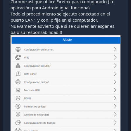
Chrome así que utilice Firefox para configurarlo (la
aplicación para Android igual funciona)
Todo el procedimiento se ejecuto conectado en el
puerto LAN1 y con ip fija en el computador.
Nuevamente advierto que si se quieren arriesgar es
bajo su responsabilidad!!!