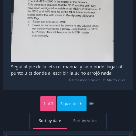
Seguí al pie de la letra el manual y solo pude llagar al
punto 3 c) donde al escribir la IP, no arrojó nada.
Última modificación:
31 Marzo 2021
Last
1 of 3
Siguiente
Sort by date
Sort by votes