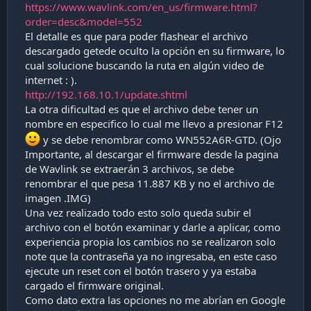
https://www.wavlink.com/en_us/firmware.html?
order=desc&model=552
El detalle es que para poder flashear el archivo
descargado getede oculto la opción en su firmware, lo
cual solucione buscando la ruta en algún video de
internet : ).
http://192.168.10.1/update.shtml
La otra dificultad es que el archivo debe tener un
nombre en especifico lo cual me llevo a presionar F12
y se debe renombrar como WN552A6R-GTD. (Ojo
Importante, al descargar el firmware desde la pagina
de Wavlink se extraerán 3 archivos, se debe
renombrar el que pesa 11.887 KB y no el archivo de
imagen .IMG)
Una vez realizado todo esto solo queda subir el
archivo con el botón examinar y darle a aplicar, como
experiencia propia los cambios no se realizaron solo
note que la contraseña ya no ingresaba, en este caso
ejecute un reset con el botón trasero y ya estaba
cargado el firmware original.
Como dato extra las opciones no me abrían en Google