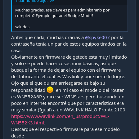
Titianhombe dijo:
Muchas gracias, esa clave es para administrarlo por
completo? Ejemplo quitar el Bridge Mode?
saludos
Antes que nada, muchas gracias a
@spyke007
por la
contraseña tenia un par de estos equipos tirados en la
casa.
Obviamente en firmware de getede esta muy limitado
y solo se puede hacer cosas muy básicas, así que
busque la forma de dejar el equipo con el firmware
del fabricante el cual es Wavlink y por suerte lo logre.
Ojo que el que quiera arriesgarse es bajo su
responsabilidad
, en mi caso el modelo del router
es WN552A6R y dice ser WINStars pero buscando un
poco en internet encontré que por características era
muy similar (Igual) a un WAVLINK HALO Pro-Ac 2100
https://www.wavlink.com/en_us/product/WL-
WN552K3.html
.
Descargue el respectivo firmware para ese modelo
desde