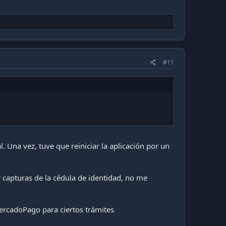
#11
. Una vez, tuve que reiniciar la aplicación por un
r capturas de la cédula de identidad, no me
 MercadoPago para ciertos trámites