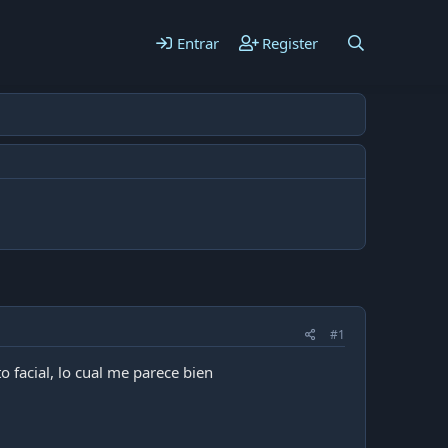
Entrar
Register
#1
 facial, lo cual me parece bien