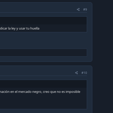
#9
icar la ley y usar tu huella
#10
formación en el mercado negro, creo que no es imposible