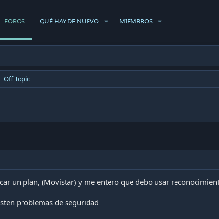
FOROS
QUÉ HAY DE NUEVO
MIEMBROS
Off Topic
car un plan, (Movistar) y me entero que debo usar reconocimiento
isten problemas de seguridad