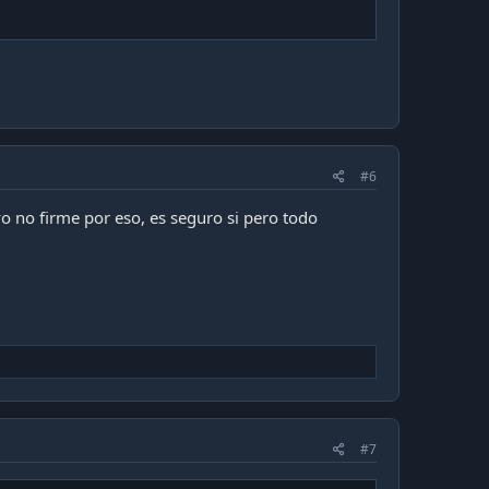
#6
o no firme por eso, es seguro si pero todo
#7