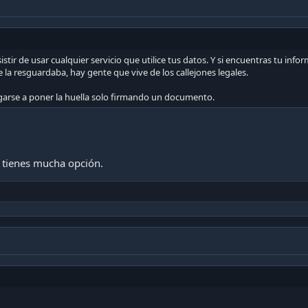
istir de usar cualquier servicio que utilice tus datos. Y si encuentras tu in
la resguardaba, hay gente que vive de los callejones legales.
garse a poner la huella solo firmando un documento.
no tienes mucha opción.