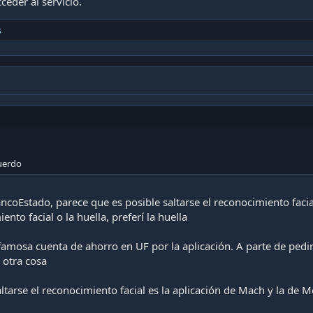
eder al servicio.
s
uerdo
ancoEstado, parece que es posible saltarse el reconocimiento facial
ento facial o la huella, preferí la huella
famosa cuenta de ahorro en UF por la aplicación. A parte de pedi
 otra cosa
altarse el reconocimiento facial es la aplicación de Mach y la de