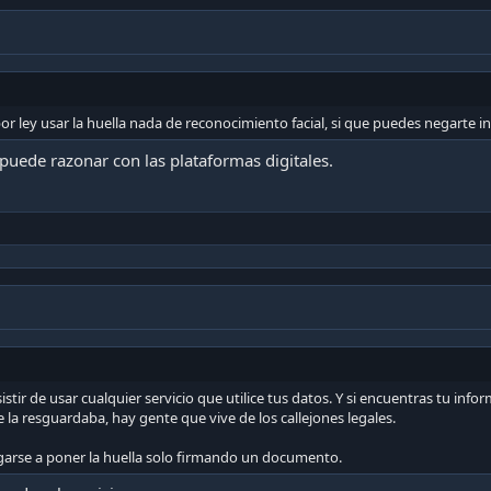
or ley usar la huella nada de reconocimiento facial, si que puedes negarte ind
uede razonar con las plataformas digitales.
istir de usar cualquier servicio que utilice tus datos. Y si encuentras tu in
la resguardaba, hay gente que vive de los callejones legales.
garse a poner la huella solo firmando un documento.