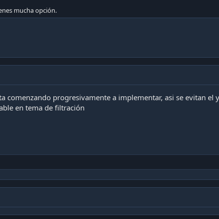
 tienes mucha opción.
sta comenzando progresivamente a implementar, asi se evitan el y
ble en tema de filtración