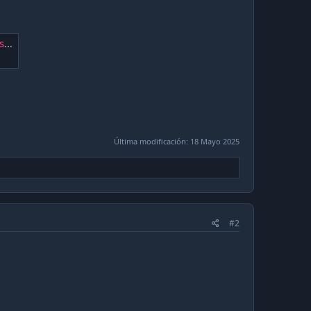
os
Última modificación:
18 Mayo 2025
#2