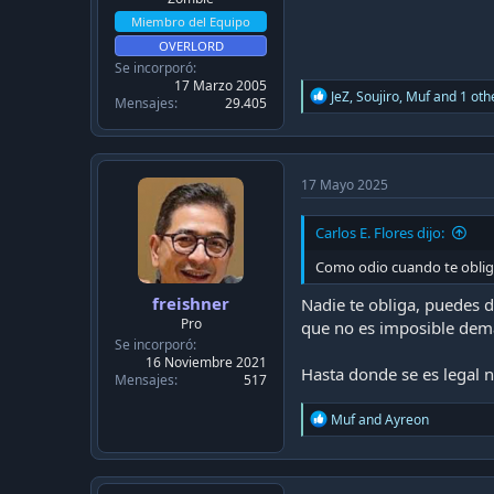
Miembro del Equipo
OVERLORD
Se incorporó
17 Marzo 2005
R
JeZ
,
Soujiro
,
Muf
and 1 oth
Mensajes
29.405
e
a
c
t
i
17 Mayo 2025
o
n
Carlos E. Flores dijo:
s
:
Como odio cuando te obliga
freishner
Nadie te obliga, puedes d
Pro
que no es imposible dema
Se incorporó
16 Noviembre 2021
Hasta donde se es legal 
Mensajes
517
R
Muf
and
Ayreon
e
a
c
t