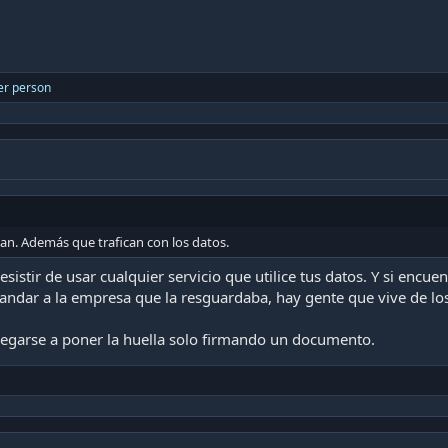
er person
n. Además que trafican con los datos.
esistir de usar cualquier servicio que utilice tus datos. Y si encu
ndar a la empresa que la resguardaba, hay gente que vive de los 
negarse a poner la huella solo firmando un documento.