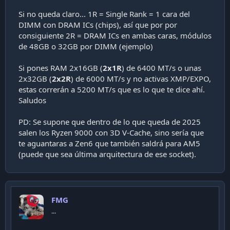
Si no queda claro... 1R = Single Rank = 1 cara del
DIMM con DRAM ICs (chips), así que por por
consiguiente 2R = DRAM ICs en ambas caras, módulos
de 48GB o 32GB por DIMM (ejemplo)
Si pones RAM 2x16GB (
2x1R
) de 6400 MT/s o unas
2x32GB (
2x2R
) de 6000 MT/s y no activas XMP/EXPO,
estas correrán a 5200 MT/s que es lo que te dice ahí.
Saludos
PD: Se supone que dentro de lo que queda de 2025
salen los Ryzen 9000 con 3D V-Cache, sino sería que
te aguantaras a Zen6 que también saldrá para AM5
(puede que sea última arquitectura de ese socket).
FMG
...