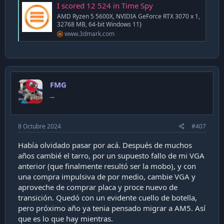
I scored 12 524 in Time Spy
AMD Ryzen 5 5600X, NVIDIA GeForce RTX 3070 x 1,
32768 MB, 64-bit Windows 11}
www.3dmark.com
FMG
...
8 Octubre 2024
#407
Había olvidado pasar por acá. Después de muchos
años cambié el tarro, por un supuesto fallo de mi VGA
anterior (que finalmente resultó ser la mobo), y con
una compra impulsiva de por medio, cambie VGA y
aproveche de comprar placa y proce nuevo de
transición. Quedó con un evidente cuello de botella,
pero próximo año ya tenia pensado migrar a AM5. Así
que es lo que hay mientras.