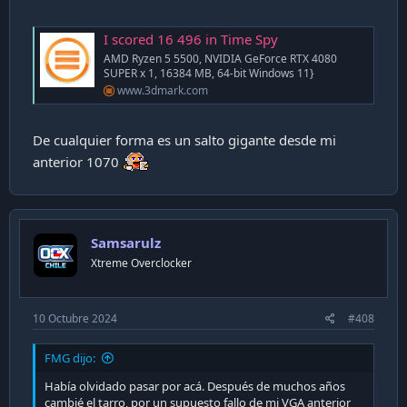
I scored 16 496 in Time Spy
AMD Ryzen 5 5500, NVIDIA GeForce RTX 4080
SUPER x 1, 16384 MB, 64-bit Windows 11}
www.3dmark.com
De cualquier forma es un salto gigante desde mi
anterior 1070
Samsarulz
Xtreme Overclocker
10 Octubre 2024
#408
FMG dijo:
Había olvidado pasar por acá. Después de muchos años
cambié el tarro, por un supuesto fallo de mi VGA anterior