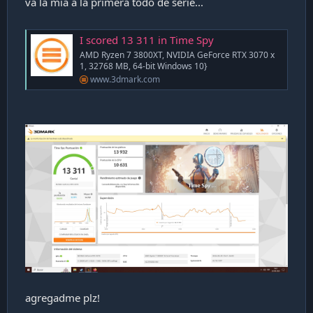
va la mia a la primera todo de serie...
I scored 13 311 in Time Spy
AMD Ryzen 7 3800XT, NVIDIA GeForce RTX 3070 x
1, 32768 MB, 64-bit Windows 10}
www.3dmark.com
agregadme plz!