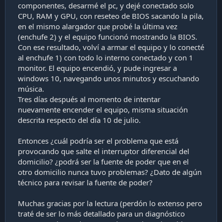
componentes, desarmé el pc, y dejé conectado solo
CPU, RAM y GPU, con reseteo de BIOS sacando la pila,
en el mismo alargador que probé la última vez
(enchufe 2) y el equipo funcionó mostrando la BIOS.
Con ese resultado, volví a armar el equipo y lo conecté
al enchufe 1) con todo lo interno conectado y con 1
monitor. El equipo encendió, y pude ingresar a
windows 10, navegando unos minutos y escuchando
música.
Tres días después al momento de intentar
nuevamente encender el equipo, misma situación
descrita respecto del día 10 de julio.
Entonces ¿cuál podría ser el problema que está
provocando que salte el interruptor diferencial del
domicilio? ¿podrá ser la fuente de poder que en el
otro domicilio nunca tuvo problemas? ¿Dato de algún
técnico para revisar la fuente de poder?
Muchas gracias por la lectura (perdón lo extenso pero
traté de ser lo más detallado para un diagnóstico