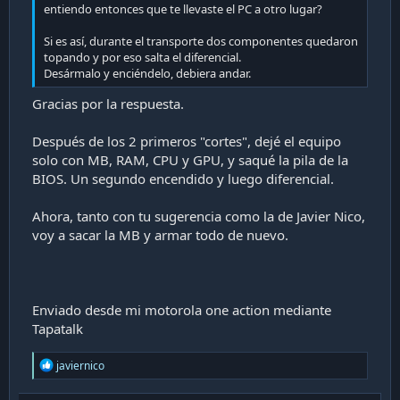
entiendo entonces que te llevaste el PC a otro lugar?
Si es así, durante el transporte dos componentes quedaron
topando y por eso salta el diferencial.
Desármalo y enciéndelo, debiera andar.
Gracias por la respuesta.
Después de los 2 primeros "cortes", dejé el equipo
solo con MB, RAM, CPU y GPU, y saqué la pila de la
BIOS. Un segundo encendido y luego diferencial.
Ahora, tanto con tu sugerencia como la de Javier Nico,
voy a sacar la MB y armar todo de nuevo.
Enviado desde mi motorola one action mediante
Tapatalk
R
javiernico
e
a