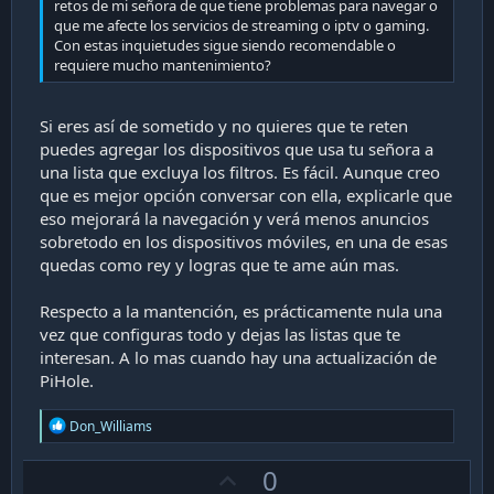
retos de mi señora de que tiene problemas para navegar o
que me afecte los servicios de streaming o iptv o gaming.
Con estas inquietudes sigue siendo recomendable o
requiere mucho mantenimiento?
Si eres así de sometido y no quieres que te reten
puedes agregar los dispositivos que usa tu señora a
una lista que excluya los filtros. Es fácil. Aunque creo
que es mejor opción conversar con ella, explicarle que
eso mejorará la navegación y verá menos anuncios
sobretodo en los dispositivos móviles, en una de esas
quedas como rey y logras que te ame aún mas.
Respecto a la mantención, es prácticamente nula una
vez que configuras todo y dejas las listas que te
interesan. A lo mas cuando hay una actualización de
PiHole.
R
Don_Williams
e
a
U
0
c