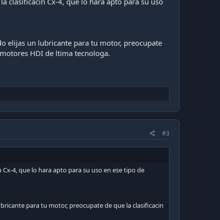
a clasificacin Cx-4, que lo hara apto para su uso
o elijas un lubricante para tu motor, preocupate
a motores HDI de ltima tecnologa.
#3
n Cx-4, que lo hara apto para su uso en ese tipo de
bricante para tu motor, preocupate de que la clasificacin