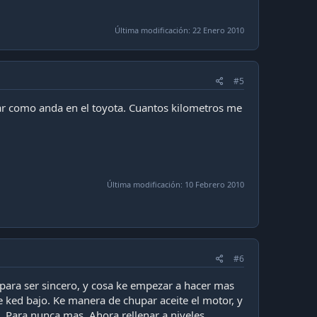
Última modificación:
22 Enero 2010
#5
bar como anda en el toyota. Cuantos kilometros me
Última modificación:
10 Febrero 2010
#6
o para ser sincero, y cosa ke empezar a hacer mas
me ked bajo. Ke manera de chupar aceite el motor, y
. Para nunca mas. Ahora rellenar a niveles