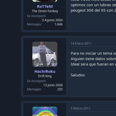
optimos con un lubrax se
RoTTeN!
peugeot 306 del 95 con 
The Omen Fanboy
Se incorporó
3 Agosto 2004
Mensajes
1.846
14 Enero 2011
Para no iniciar un tema 
Alguien tiene datos sobr
Ideal sera que fueran en 
HachiRoku
Saludos
Drift King
Se incorporó
13 Junio 2006
Mensajes
205
5 Marzo 2011