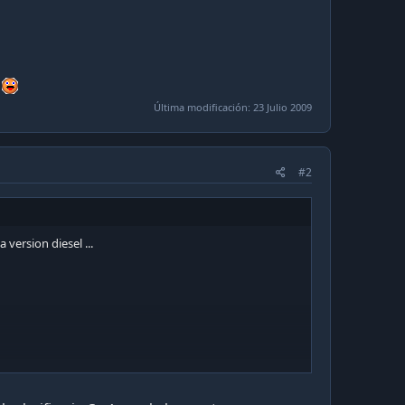
s
Última modificación:
23 Julio 2009
#2
version diesel ...