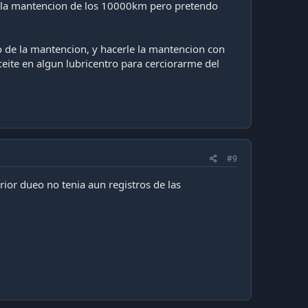
a la mantencion de los 10000km pero pretendo
 de la mantencion, y hacerle la mantencion con
ite en algun lubricentro para cerciorarme del
#9
rior dueo no tenia aun registros de las