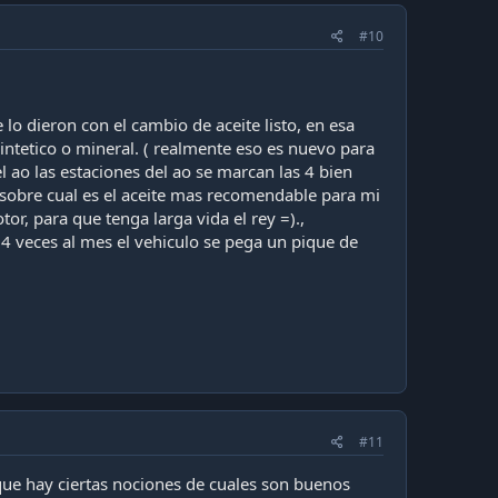
#10
lo dieron con el cambio de aceite listo, en esa
sintetico o mineral. ( realmente eso es nuevo para
l ao las estaciones del ao se marcan las 4 bien
s sobre cual es el aceite mas recomendable para mi
r, para que tenga larga vida el rey =).,
 veces al mes el vehiculo se pega un pique de
#11
ue hay ciertas nociones de cuales son buenos