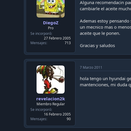
Alguna recomendacin para
cambiarle el aceite much
Ademas estoy pensando se
DiegoZ
un mecnico mas o menos d
Pro
aceite que le ponen.
Se incorporó
27 Febrero 2005
Mensajes
713
Gracias y saludos
7 Marzo 2011
hola tengo un hyundai get
mantenciones, mi duda qu
revelacion2k
Miembro Regular
Se incorporó
16 Febrero 2005
Mensajes
90