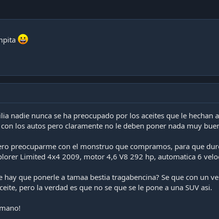
umpita
ia nadie nunca se ha preocupado por los aceites que le hechan al
con los autos pero claramente no le deben poner nada muy bue
iero preocuparme con el monstruo que compramos, para que dur
xplorer Limited 4x4 2009, motor 4,6 V8 292 hp, automatica 6 velo
te hay que ponerle a tamaa bestia tragabencina? Se que con un ve
eite, pero la verdad es que no se que se le pone a una SUV asi.
emano!