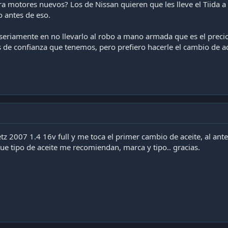
 motores nuevos? Los de Nissan quieren que les lleve el Tiida 
o antes de eso.
riamente en no llevarlo al robo a mano armada que es el precio
e confianza que tenemos, pero prefiero hacerle el cambio de ace
z 2007 1.4 16v full y me toca el primer cambio de aceite, al ante
e tipo de aceite me recomiendan, marca y tipo.. gracias.