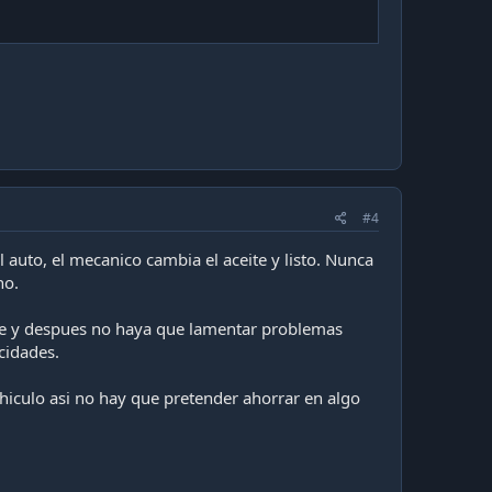
#4
 auto, el mecanico cambia el aceite y listo. Nunca
no.
e y despues no haya que lamentar problemas
cidades.
hiculo asi no hay que pretender ahorrar en algo