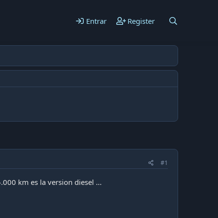
Entrar
Register
#1
00 km es la version diesel ...