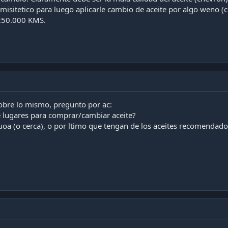
misitetico para luego aplicarle cambio de aceite por algo weno (
250.000 KMS.
sobre lo mismo, pregunto por ac:
e lugares para comprar/cambiar aceite?
uoa (o cerca), o por ltimo que tengan de los aceites recomendado