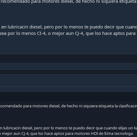
 recomendado para motores diesel, de hecho ni siquiera etiqueta l
en lubricacin diesel, pero por lo menos te puedo decir que cuand
I sea por lo menos CI-4, o mejor aun CJ-4, que lso hace aptos par
ecomendado para motores diesel, de hecho ni siquiera etiqueta la clasificaci
 lubricacin diesel, pero por lo menos te puedo decir que cuando elijas un lu
o mejor aun CJ-4, que lso hace aptos para motores HDI de ltima tecnologa.