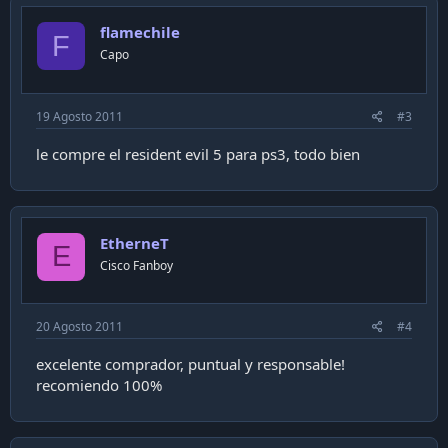
flamechile
F
Capo
19 Agosto 2011
#3
le compre el resident evil 5 para ps3, todo bien
EtherneT
E
Cisco Fanboy
20 Agosto 2011
#4
excelente comprador, puntual y responsable!
recomiendo 100%