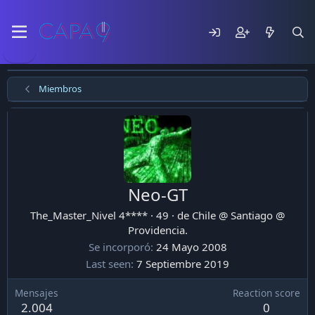
Miembros
Neo-GT
The_Master_Nivel 4****
·
49
·
de
Chile @ Santiago @
Providencia.
Se incorporó
24 Mayo 2008
Last seen
7 Septiembre 2019
Mensajes
Reaction score
2.004
0