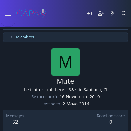
Miembros
M
Mute
the truth is out there.
·
38
·
de
Santiago, CL
Se incorporó
16 Noviembre 2010
Last seen
2 Mayo 2014
Mensajes
Reaction score
52
0