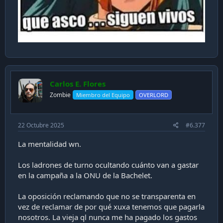
Carlos E. Flores
Zombie
Miembro del Equipo
OVERLORD
22 Octubre 2025
#6.377
La mentalidad wn.
Los ladrones de turno ocultando cuánto van a gastar
en la campaña a la ONU de la Bachelet.
La oposición reclamando que no se transparenta en
vez de reclamar de por qué xuxa tenemos que pagarla
nosotros. La vieja ql nunca me ha pagado los gastos