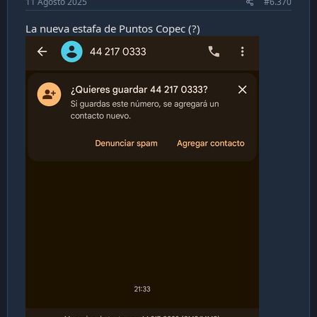
11 Agosto 2025
#6.370
La nueva estafa de Puntos Copec (?)