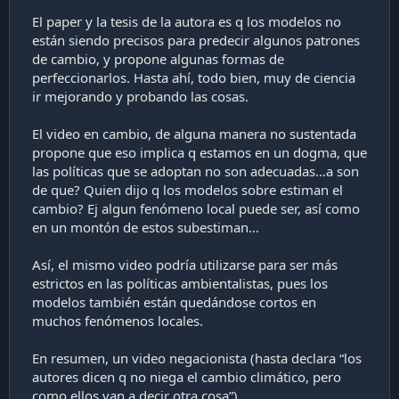
El paper y la tesis de la autora es q los modelos no
están siendo precisos para predecir algunos patrones
de cambio, y propone algunas formas de
perfeccionarlos. Hasta ahí, todo bien, muy de ciencia
ir mejorando y probando las cosas.
El video en cambio, de alguna manera no sustentada
propone que eso implica q estamos en un dogma, que
las políticas que se adoptan no son adecuadas…a son
de que? Quien dijo q los modelos sobre estiman el
cambio? Ej algun fenómeno local puede ser, así como
en un montón de estos subestiman…
Así, el mismo video podría utilizarse para ser más
estrictos en las políticas ambientalistas, pues los
modelos también están quedándose cortos en
muchos fenómenos locales.
En resumen, un video negacionista (hasta declara “los
autores dicen q no niega el cambio climático, pero
como ellos van a decir otra cosa”)