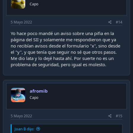
n
Capo
s
:
5 Mayo 2022
#14
Yo hace poco mandé un aviso sobre una pifia en la
página del SII y solamente me respondieron que ya
no recibían avisos desde el formulario "x", sino desde
el "y", y que tenía que seguir no sé que otros pasos.
Me dio lata y lo dejé hasta ahí. Por suerte no es un
problema de seguridad, pero igual es molesto.
afromib
Capo
5 Mayo 2022
#15
Joan B dijo: