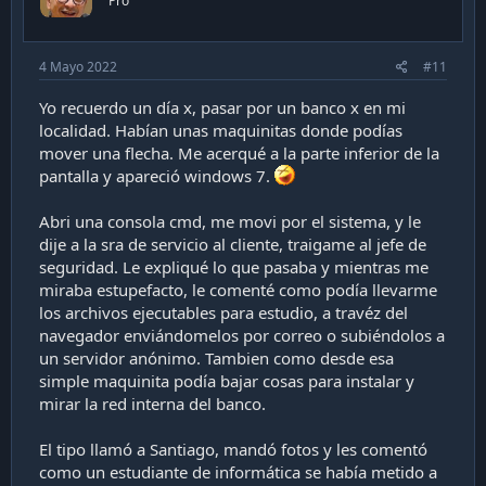
Pro
s
:
4 Mayo 2022
#11
Yo recuerdo un día x, pasar por un banco x en mi
localidad. Habían unas maquinitas donde podías
mover una flecha. Me acerqué a la parte inferior de la
pantalla y apareció windows 7.
Abri una consola cmd, me movi por el sistema, y le
dije a la sra de servicio al cliente, traigame al jefe de
seguridad. Le expliqué lo que pasaba y mientras me
miraba estupefacto, le comenté como podía llevarme
los archivos ejecutables para estudio, a travéz del
navegador enviándomelos por correo o subiéndolos a
un servidor anónimo. Tambien como desde esa
simple maquinita podía bajar cosas para instalar y
mirar la red interna del banco.
El tipo llamó a Santiago, mandó fotos y les comentó
como un estudiante de informática se había metido a