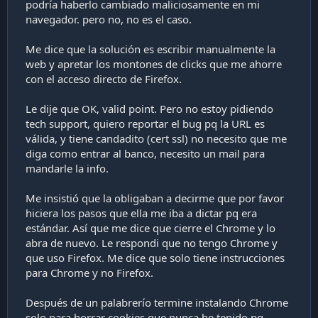
podría haberlo cambiado maliciosamente en mi
navegador. pero no, no es el caso.
Me dice que la solución es escribir manualmente la
web y apretar los montones de clicks que me ahorre
con el acceso directo de Firefox.
Le dije que OK, valid point. Pero no estoy pidiendo
tech support, quiero reportar el bug pq la URL es
válida, y tiene candadito (cert ssl) no necesito que me
diga como entrar al banco, necesito un mail para
mandarle la info.
Me insistió que la obligaban a decirme que por favor
hiciera los pasos que ella me iba a dictar pq era
estándar. Así que me dice que cierre el Chrome y lo
abra de nuevo. Le respondi que no tengo Chrome y
que uso Firefox. Me dice que solo tiene instrucciones
para Chrome y no Firefox.
Después de un palabrerío termine instalando Chrome
solo para borrar cookies que nunca he tenido pq