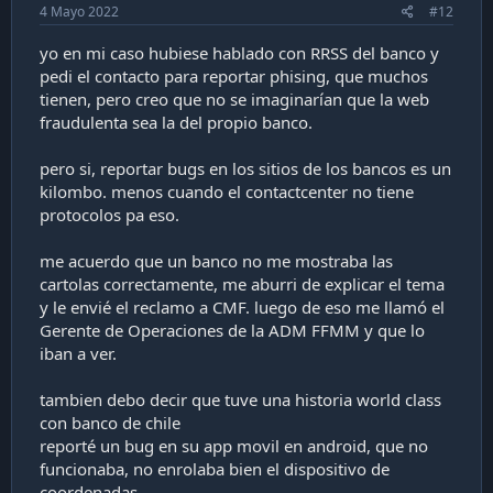
4 Mayo 2022
#12
yo en mi caso hubiese hablado con RRSS del banco y
pedi el contacto para reportar phising, que muchos
tienen, pero creo que no se imaginarían que la web
fraudulenta sea la del propio banco.
pero si, reportar bugs en los sitios de los bancos es un
kilombo. menos cuando el contactcenter no tiene
protocolos pa eso.
me acuerdo que un banco no me mostraba las
cartolas correctamente, me aburri de explicar el tema
y le envié el reclamo a CMF. luego de eso me llamó el
Gerente de Operaciones de la ADM FFMM y que lo
iban a ver.
tambien debo decir que tuve una historia world class
con banco de chile
reporté un bug en su app movil en android, que no
funcionaba, no enrolaba bien el dispositivo de
coordenadas.