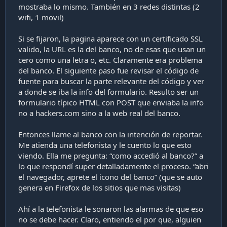
mostraba lo mismo. También en 3 redes distintas (2
wifi, 1 movil)
Si se fijaron, la pagina aparece con un certificado SSL
valido, la URL es la del banco, no de esas que usan un
cero como una letra o, etc. Claramente era problema
del banco. El siguiente paso fue revisar el código de
fuente para buscar la parte relevante del código y ver
a donde se iba la info del formulario. Resulto ser un
formulario típico HTML con POST que enviaba la info
no a hackers.com sino a la web real del banco.
Entonces llame al banco con la intención de reportar.
Me atienda una telefonista y le cuento lo que esto
viendo. Ella me pregunta: “como accedió al banco?” a
lo que respondí super detalladamente el proceso. “abri
el navegador, aprete el icono del banco” (que se auto
genera en Firefox de los sitios que mas visitas)
Ahí a la telefonista le sonaron las alarmas de que eso
no se debe hacer. Claro, entiendo el por que, alguien