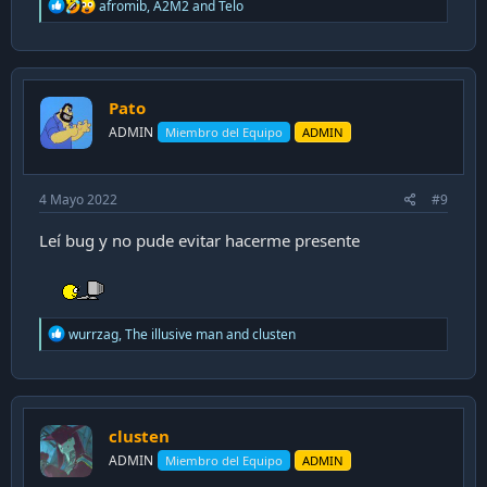
R
afromib
,
A2M2
and
Telo
e
a
c
t
i
Pato
o
n
ADMIN
Miembro del Equipo
ADMIN
s
:
4 Mayo 2022
#9
Leí bug y no pude evitar hacerme presente
R
wurrzag
,
The illusive man
and
clusten
e
a
c
t
i
clusten
o
n
ADMIN
Miembro del Equipo
ADMIN
s