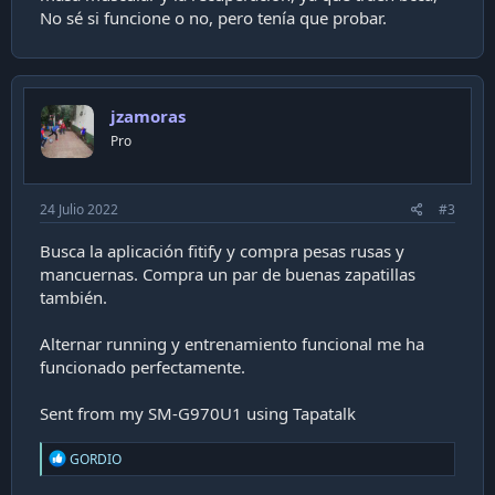
No sé si funcione o no, pero tenía que probar.
jzamoras
Pro
24 Julio 2022
#3
Busca la aplicación fitify y compra pesas rusas y
mancuernas. Compra un par de buenas zapatillas
también.
Alternar running y entrenamiento funcional me ha
funcionado perfectamente.
Sent from my SM-G970U1 using Tapatalk
R
GORDIO
e
a