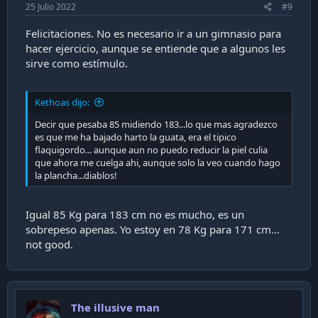
25 Julio 2022
#9
Felicitaciones. No es necesario ir a un gimnasio para
hacer ejercicio, aunque se entiende que a algunos les
sirve como estímulo.
Kethoas dijo:
Decir que pesaba 85 midiendo 183...lo que mas agradezco
es que me ha bajado harto la guata, era el tipico
flaquigordo... aunque aun no puedo reducir la piel culia
que ahora me cuelga ahi, aunque solo la veo cuando hago
la plancha...diablos!
Igual 85 Kg para 183 cm no es mucho, es un
sobrepeso apenas. Yo estoy en 78 Kg para 171 cm...
not good.
The illusive man