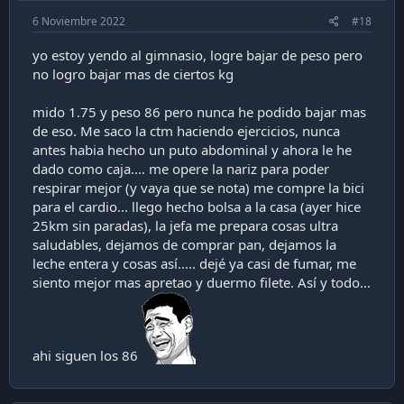
6 Noviembre 2022
#18
yo estoy yendo al gimnasio, logre bajar de peso pero
no logro bajar mas de ciertos kg
mido 1.75 y peso 86 pero nunca he podido bajar mas
de eso. Me saco la ctm haciendo ejercicios, nunca
antes habia hecho un puto abdominal y ahora le he
dado como caja.... me opere la nariz para poder
respirar mejor (y vaya que se nota) me compre la bici
para el cardio... llego hecho bolsa a la casa (ayer hice
25km sin paradas), la jefa me prepara cosas ultra
saludables, dejamos de comprar pan, dejamos la
leche entera y cosas así..... dejé ya casi de fumar, me
siento mejor mas apretao y duermo filete. Así y todo...
ahi siguen los 86