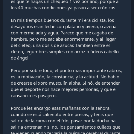
es que te hagas un chequeo 1 vez por año, porque a
los 40 muchas condiciones ya pasan a ser crónicas.
En mis tiempos buenos durante mi era ciclista, los
desayunos eran leche con platano y avena, o avena
con mermelada y agua. Parece que me cagaba de
hambre, pero me saciaba enormemente, y al llegar
del cleteo, una dosis de azucar. Tambien entre el
cleteo, legumbres simples con arroz o fideos cabello
de ángel.
Pero por sobre todo, el punto mas importante cabros,
es la motivación, la constancia, y la actitud. No hablo
de creerse el xoro musculín alpha. Si nó, de entender
que el deporte nos hace mejores personas, y que el
cansancio es pasajero.
Porque les encargo esas mañanas con la señora,
cuando se está calientito entre presas, y tenis que
salirte de la cama con el frío, pasar por la ducha pa
salir a entrenar. Y si no, los pensamientos culiaos que
te vienen cuando te varía la química cerebral durante