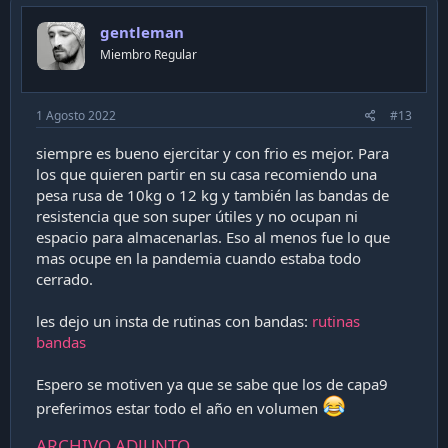
gentleman
Miembro Regular
1 Agosto 2022
#13
siempre es bueno ejercitar y con frio es mejor. Para
los que quieren partir en su casa recomiendo una
pesa rusa de 10kg o 12 kg y también las bandas de
resistencia que son super útiles y no ocupan ni
espacio para almacenarlas. Eso al menos fue lo que
mas ocupe en la pandemia cuando estaba todo
cerrado.
les dejo un insta de rutinas con bandas:
rutinas
bandas
Espero se motiven ya que se sabe que los de capa9
preferimos estar todo el año en volumen
ARCHIVO ADJUNTO