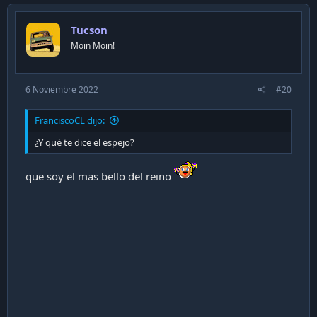
Tucson
Moin Moin!
6 Noviembre 2022
#20
FranciscoCL dijo:
¿Y qué te dice el espejo?
que soy el mas bello del reino