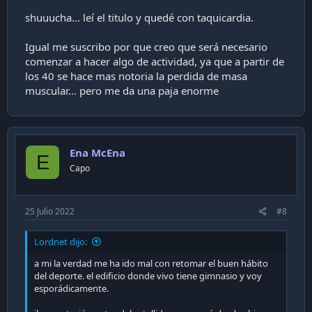
shuuucha... leí el titulo y quedé con taquicardia.
Igual me suscribo por que creo que será necesario
comenzar a hacer algo de actividad, ya que a partir de
los 40 se hace mas notoria la perdida de masa
muscular... pero me da una paja enorme
Ena McEna
E
Capo
25 Julio 2022
#8
Lordnet dijo:
a mi la verdad me ha ido mal con retomar el buen hábito
del deporte. el edificio donde vivo tiene gimnasio y voy
esporádicamente.