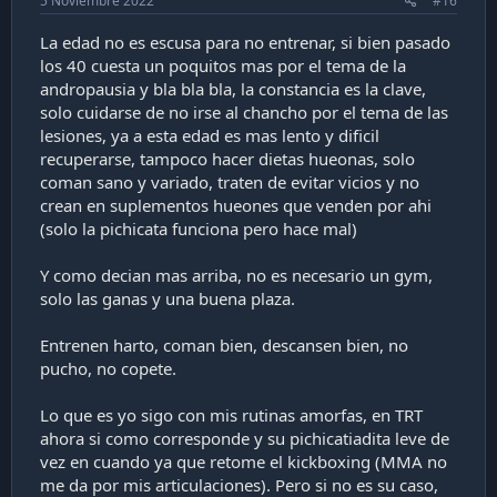
5 Noviembre 2022
#16
La edad no es escusa para no entrenar, si bien pasado
los 40 cuesta un poquitos mas por el tema de la
andropausia y bla bla bla, la constancia es la clave,
solo cuidarse de no irse al chancho por el tema de las
lesiones, ya a esta edad es mas lento y dificil
recuperarse, tampoco hacer dietas hueonas, solo
coman sano y variado, traten de evitar vicios y no
crean en suplementos hueones que venden por ahi
(solo la pichicata funciona pero hace mal)
Y como decian mas arriba, no es necesario un gym,
solo las ganas y una buena plaza.
Entrenen harto, coman bien, descansen bien, no
pucho, no copete.
Lo que es yo sigo con mis rutinas amorfas, en TRT
ahora si como corresponde y su pichicatiadita leve de
vez en cuando ya que retome el kickboxing (MMA no
me da por mis articulaciones). Pero si no es su caso,