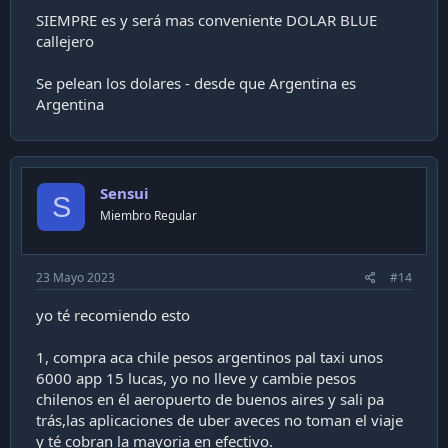
SIEMPRE es y será mas conveniente DOLAR BLUE
callejero
Se pelean los dolares - desde que Argentina es
Argentina
Sensui
S
Miembro Regular
23 Mayo 2023
#14
yo té recomiendo esto
1, compra aca chile pesos argentinos pal taxi unos
6000 app 15 lucas, yo no lleve y cambie pesos
chilenos en él aeropuerto de buenos aires y sali pa
trás,las aplicaciones de uber aveces no toman el viaje
y té cobran la mayoria en efectivo.