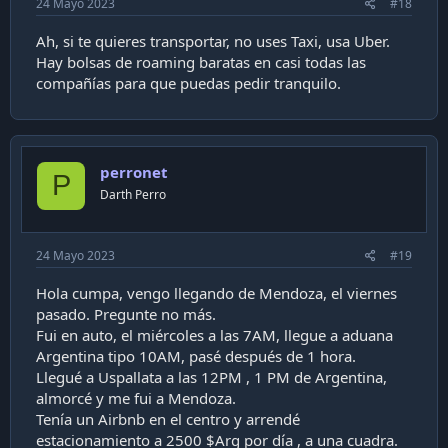
24 Mayo 2023
#18
Ah, si te quieres transportar, no uses Taxi, usa Uber.
Hay bolsas de roaming baratas en casi todas las
compañías para que puedas pedir tranquilo.
perronet
P
Darth Perro
24 Mayo 2023
#19
Hola cumpa, vengo llegando de Mendoza, el viernes
pasado. Pregunte no más.
Fui en auto, el miércoles a las 7AM, llegue a aduana
Argentina tipo 10AM, pasé después de 1 hora.
Llegué a Uspallata a las 12PM , 1 PM de Argentina,
almorcé y me fui a Mendoza.
Tenía un Airbnb en el centro y arrendé
estacionamiento a 2500 $Arg por día , a una cuadra.