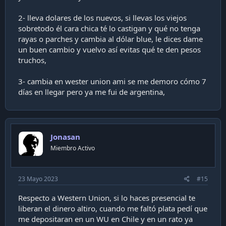
2- lleva dolares de los nuevos, si llevas los viejos
sobretodo él cara chica té lo castigan y qué no tenga
rayas o parches y cambia al dólar blue, le dices dame
un buen cambio y vuelvo así evitas qué te den pesos
truchos,
3- cambia en wester union ami se me demoro cómo 7
días en llegar pero ya me fui de argentina,
Jonasan
Miembro Activo
23 Mayo 2023
#15
Respecto a Western Union, si lo haces presencial te
liberan el dinero altiro, cuando me faltó plata pedí que
me depositaran en un WU en Chile y en un rato ya