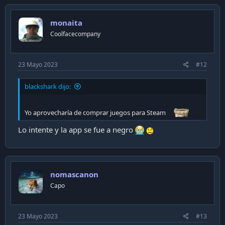
monaita
Coolfacecompany
23 Mayo 2023
#12
blackshark dijo:
Yo aprovecharía de comprar juegos para Steam
Lo intente y la app se fue a negro
nomascanon
Capo
23 Mayo 2023
#13