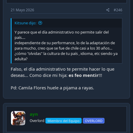
21 Mayo 2026
#246
Kitsune dijo:
Y parece que el día administrativo no permite salir del
país....
independiente de su performance, lo de la adaptación de
para mucho, creo que se fue de chile casi a los 30 años...
¿cómo "olvidas" la cultura de tu país , idioma, etc siendo ya
adulta?
Falso, el día administrativo te permite hacer lo que
deseas... Como dice mi hija:
es feo mentir
!!!
Pd: Camila Flores huele a pijama a rayas.
ayn
Overlord
Miembro del Equipo
OVERLORD