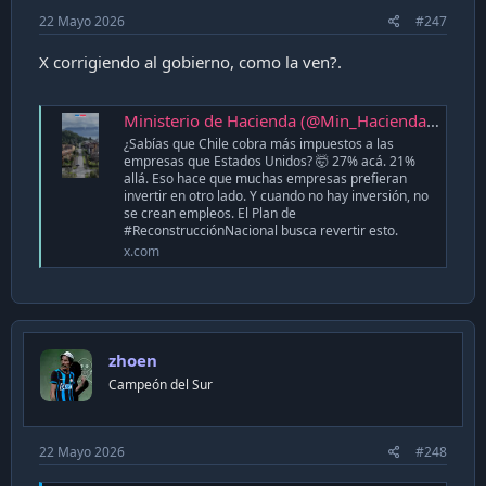
22 Mayo 2026
#247
X corrigiendo al gobierno, como la ven?.
Ministerio de Hacienda (@Min_Hacienda) on X
¿Sabías que Chile cobra más impuestos a las
empresas que Estados Unidos? 🤯 27% acá. 21%
allá. Eso hace que muchas empresas prefieran
invertir en otro lado. Y cuando no hay inversión, no
se crean empleos. El Plan de
#ReconstrucciónNacional busca revertir esto.
x.com
zhoen
Campeón del Sur
22 Mayo 2026
#248