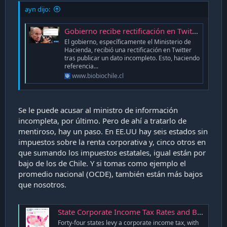
ayn dijo:
Gobierno recibe rectificación en Twitter por divulgar dato incompleto sobre impuestos en EEUU y Chile
El gobierno, específicamente el Ministerio de
Hacienda, recibió una rectificación en Twitter
tras publicar un dato incompleto. Esto, haciendo
referencia...
www.biobiochile.cl
Se le puede acusar al ministro de información
incompleta, por último. Pero de ahí a tratarlo de
mentiroso, hay un paso. En EE.UU hay seis estados sin
impuestos sobre la renta corporativa y, cinco otros en
que sumando los impuestos estatales, igual están por
bajo de los de Chile. Y si tomas como ejemplo el
promedio nacional (OCDE), también están más bajos
que nosotros.
State Corporate Income Tax Rates and Brackets, 2026
Forty-four states levy a corporate income tax, with