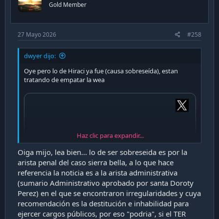
n
Gold Member
s
:
27 Mayo 2026
#258
dwyer dijo:
Oye pero lo de Hiraci ya fue (causa sobreseída), estan
tratando de empatar la wea
Haz clic para expandir...
Oiga mijo, lea bien... lo de ser sobreseida es por la
arista penal del caso sierra bella, a lo que hace
referencia la noticia es a la arista administrativa
(sumario Administrativo aprobado por santa Doroty
Perez) en el que se encontraron irregularidades y cuya
recomendación es la destitución e inhabilidad para
ejercer cargos públicos, por eso "podria", si el TER