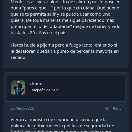
Mentir es aseverar algo... lo de salir en pais lo puse en
duda "parece que...." por lo que circulaba. Qué bueno
que se te permita salir y se pueda usar como uno
quiera. De toda maneras me sigue pareciendo más
preocupante lo de "adaptarse" despue de haber vivido
hasta los 29 años en el país.
Flores huele a pijama pero a fuego lento, entiendo si
la desaforan quedan a punto de perder la mayoria en
senado.
zhoen
Campeón del Sur
26 Mayo 2026
#255
Vieron al ministro de seguridad diciendo que la
politica del gobierno es la politica de segurtidad de
Boric? este gobierno es un meme, pensadov para