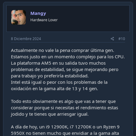
v
o
Mangy
t
Hardware Lover
e
8 Diciembre 2024
#10
Actualmente no vale la pena comprar última gen.
Estamos justo en un momento complejo para los CPU.
La plataforma AM5 en su salida tuvo muchos
problemas de estabilidad, se sigue mejorando pero
para trabajo yo preferiría estabilidad.
Intel está igual o peor con los problemas de la
oxidación en la gama alta de 13 y 14 gen.
Todo esto obviamente es algo que vas a tener que
considerar porque si necesitas el rendimiento estas
jodido y te tienes que arriesgar igual.
A día de hoy, un i9 12900K, i7 12700K o un Ryzen 9
5950X no tienen mucho que envidiar a la gama alta