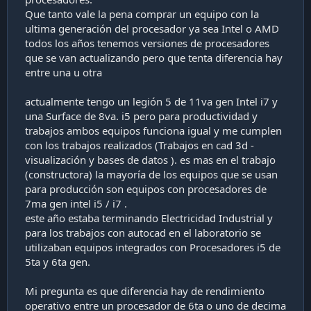
a
Que tanto vale la pena comprar un equipo con la
c
ultima generación del procesador ya sea Intel o AMD
i
ó
todos los años tenemos versiones de procesadores
n
que se van actualizando pero que tenta diferencia hay
entre una u otra
actualmente tengo un legión 5 de 11va gen Intel i7 y
una Surface de 8va. i5 pero para productividad y
trabajos ambos equipos funciona igual y me cumplen
con los trabajos realizados (Trabajos en cad 3d -
visualización y bases de datos ). es mas en el trabajo
(constructora) la mayoría de los equipos que se usan
para producción son equipos con procesadores de
7ma gen intel i5 / i7 .
este año estaba terminando Electricidad Industrial y
para los trabajos con autocad en el laboratorio se
utilizaban equipos integrados con Procesadores i5 de
5ta y 6ta gen.
Mi pregunta es que diferencia hay de rendimiento
operativo entre un procesador de 6ta o uno de decima