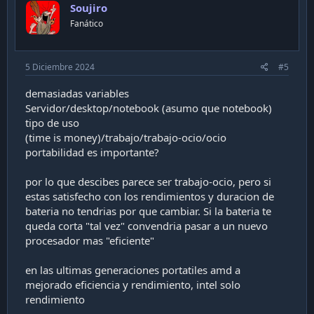
s
Soujiro
t
:
Fanático
e
5 Diciembre 2024
#5
demasiadas variables
Servidor/desktop/notebook (asumo que notebook)
tipo de uso
(time is money)/trabajo/trabajo-ocio/ocio
portabilidad es importante?
por lo que descibes parece ser trabajo-ocio, pero si
estas satisfecho con los rendimientos y duracion de
bateria no tendrias por que cambiar. Si la bateria te
queda corta "tal vez" convendria pasar a un nuevo
procesador mas "eficiente"
en las ultimas generaciones portatiles amd a
mejorado eficiencia y rendimiento, intel solo
rendimiento