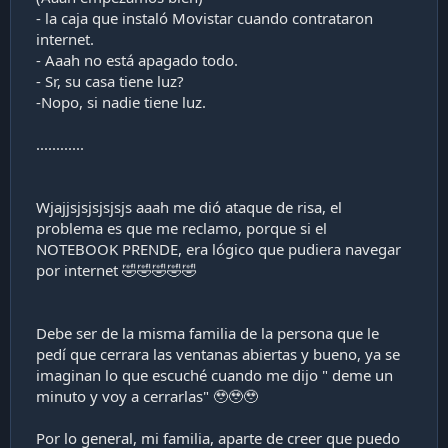
- la caja que instaló Movistar cuando contrataron
internet.
- Aaah no está apagado todo.
- Sr, su casa tiene luz?
-Nopo, si nadie tiene luz.
............
Wjajjsjsjsjsjsjs aaah me dió ataque de risa, el
problema es que me reclamo, porque si el
NOTEBOOK PRENDE, era lógico que pudiera navegar
por internet 🤣🤣🤣🤣🤣
Debe ser de la misma familia de la persona que le
pedí que cerrara las ventanas abiertas y bueno, ya se
imaginan lo que escuché cuando me dijo " deme un
minuto y voy a cerrarlas" 🥹🥹🥹
Por lo general, mi familia, aparte de creer que puedo