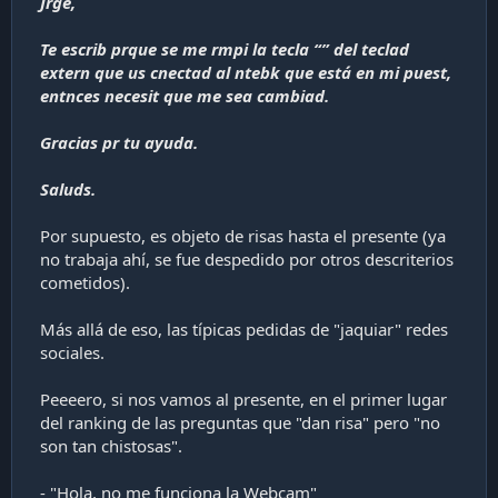
Jrge,
Te escrib prque se me rmpi la tecla “” del teclad
extern que us cnectad al ntebk que está en mi puest,
entnces necesit que me sea cambiad.
Gracias pr tu ayuda.
Saluds.
Por supuesto, es objeto de risas hasta el presente (ya
no trabaja ahí, se fue despedido por otros descriterios
cometidos).
Más allá de eso, las típicas pedidas de "jaquiar" redes
sociales.
Peeeero, si nos vamos al presente, en el primer lugar
del ranking de las preguntas que "dan risa" pero "no
son tan chistosas".
- "Hola, no me funciona la Webcam"