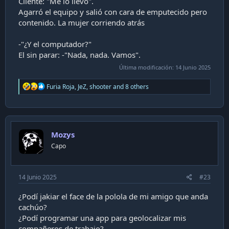
Cliente: "Me lo llevo".
Agarró el equipo y salió con cara de emputecido pero
contenido. La mujer corriendo atrás
-"¿Y el computador?"
El sin parar: -"Nada, nada. Vamos".
Última modificación:
14 Junio 2025
R
Furia Roja
,
JeZ
,
shooter
and 8 others
e
a
c
t
i
Mozys
o
n
Capo
s
:
14 Junio 2025
#23
¿Podí jakiar el face de la polola de mi amigo que anda
cachúo?
¿Podí programar una app para geolocalizar mis
compañeros de trabajo?