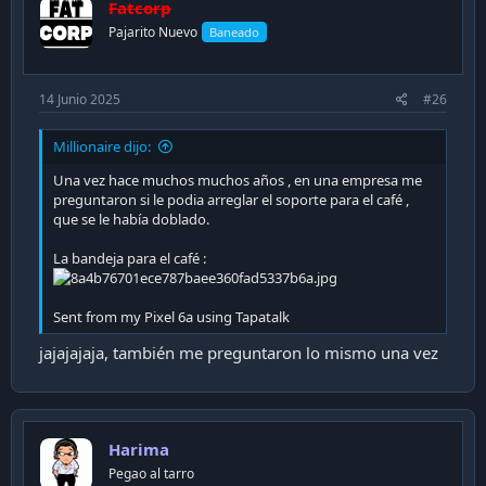
Fatcorp
Pajarito Nuevo
Baneado
14 Junio 2025
#26
Millionaire dijo:
Una vez hace muchos muchos años , en una empresa me
preguntaron si le podia arreglar el soporte para el café ,
que se le había doblado.
La bandeja para el café :
Sent from my Pixel 6a using Tapatalk
jajajajaja, también me preguntaron lo mismo una vez
Harima
Pegao al tarro