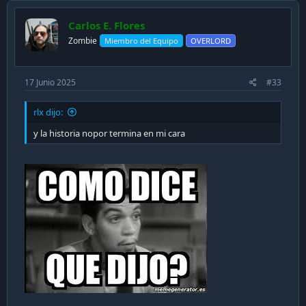
Carlos E. Flores
Zombie
Miembro del Equipo
OVERLORD
17 Junio 2025
#33
rlx dijo:
y la historia nopor termina en mi cara