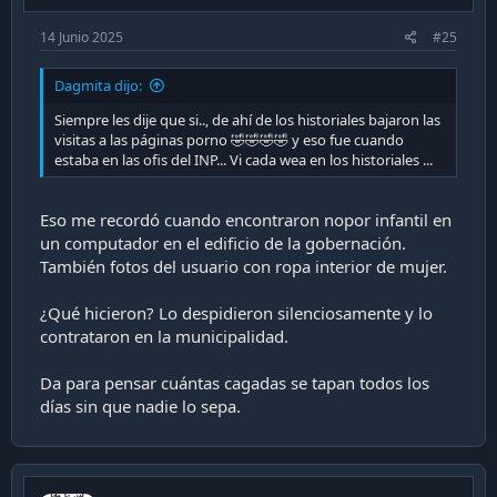
14 Junio 2025
#25
Dagmita dijo:
Siempre les dije que si.., de ahí de los historiales bajaron las
visitas a las páginas porno 🤣🤣🤣🤣 y eso fue cuando
estaba en las ofis del INP... Vi cada wea en los historiales ...
Eso me recordó cuando encontraron nopor infantil en
un computador en el edificio de la gobernación.
También fotos del usuario con ropa interior de mujer.
¿Qué hicieron? Lo despidieron silenciosamente y lo
contrataron en la municipalidad.
Da para pensar cuántas cagadas se tapan todos los
días sin que nadie lo sepa.