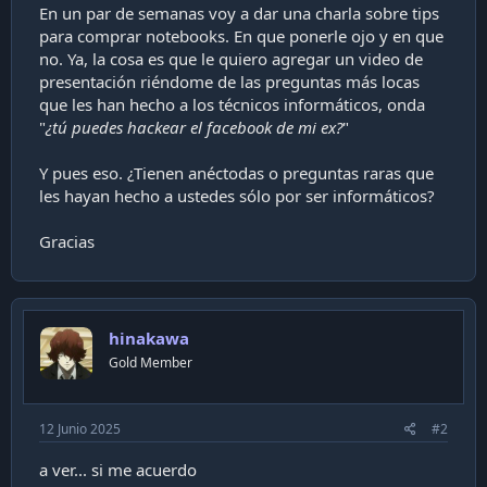
a
En un par de semanas voy a dar una charla sobre tips
c
para comprar notebooks. En que ponerle ojo y en que
i
no. Ya, la cosa es que le quiero agregar un video de
ó
presentación riéndome de las preguntas más locas
n
que les han hecho a los técnicos informáticos, onda
"
¿tú puedes hackear el facebook de mi ex?
"
Y pues eso. ¿Tienen anéctodas o preguntas raras que
les hayan hecho a ustedes sólo por ser informáticos?
Gracias
hinakawa
Gold Member
12 Junio 2025
#2
a ver... si me acuerdo