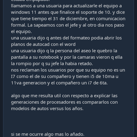
llamamos a una usuaria para actualizarle el equipo a
windows 11 antes que finalice el soporte de 10. y dice
que tiene tiempo el 31 de diciembre, en comunicacion
formal. La sapeamos con el jefe y al otro dia nos paso
el equipo.
una usuaria dijo q antes del formateo podia abrir los
planos de autocad con el word
una usuaria dijo q la persona del aseo le quebro la
pantalla a su notebook y por la camaras vieron q ella
la rompio por q su jefe la habia retado.
nos reclaman los usuarios por que su equipo no es un
I7 como el de su compañero y tienen i5 de 10ma u
11va generacion y el compañero un i7 de 6ta.
algo que me resulta util con respecto a explicar las
generaciones de procesadores es compararlos con
modelos de autos versus los años.
si se me ocurre algo mas lo añado.