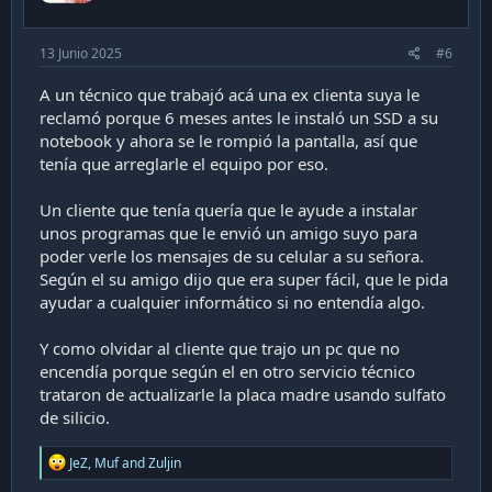
:
13 Junio 2025
#6
A un técnico que trabajó acá una ex clienta suya le
reclamó porque 6 meses antes le instaló un SSD a su
notebook y ahora se le rompió la pantalla, así que
tenía que arreglarle el equipo por eso.
Un cliente que tenía quería que le ayude a instalar
unos programas que le envió un amigo suyo para
poder verle los mensajes de su celular a su señora.
Según el su amigo dijo que era super fácil, que le pida
ayudar a cualquier informático si no entendía algo.
Y como olvidar al cliente que trajo un pc que no
encendía porque según el en otro servicio técnico
trataron de actualizarle la placa madre usando sulfato
de silicio.
R
JeZ
,
Muf
and
Zuljin
e