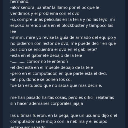
hermano.
-alo? señora juanita? la llamo por el pc que le
vendimos y el problema con el dvd
-si, compre unas peliculas en la feria y no las leyo, mi
esposo arrendo una en el blockbuster y tampoco las
lee
-mmm, mire yo revise la guía de armado del equipo y
no pidieron con lector de dvd, me puede decir en que
posicion se encuentra el dvd en el gabinete?
-esta en el gabinete debajo de la tele
-............ como? no le entendí?
-el dvd esta en el mueble debajo de la tele
-pero en el computador, en que parte esta el dvd.
-ahi po, donde se ponen los cd.
fue tan estupido que no sabia que mas decirle.
me han pasado hartas cosas, pero es dificil relatarlas
sin hacer ademanes corporales jajaja
las ultimas fueron, en la pega, que un usuario dijo q el
computador se le mojo con la neblina y el equipo
estaba empapado.