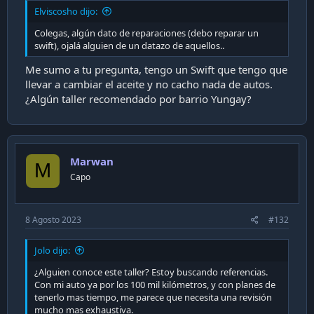
Elviscosho dijo:
Colegas, algún dato de reparaciones (debo reparar un
swift), ojalá alguien de un datazo de aquellos..
Me sumo a tu pregunta, tengo un Swift que tengo que
llevar a cambiar el aceite y no cacho nada de autos.
¿Algún taller recomendado por barrio Yungay?
Marwan
M
Capo
8 Agosto 2023
#132
Jolo dijo:
¿Alguien conoce este taller? Estoy buscando referencias.
Con mi auto ya por los 100 mil kilómetros, y con planes de
tenerlo mas tiempo, me parece que necesita una revisión
mucho mas exhaustiva.