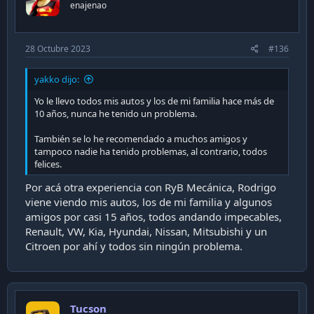
n
enajenao
s
:
28 Octubre 2023
#136
yakko dijo:
Yo le llevo todos mis autos y los de mi familia hace más de
10 años, nunca he tenido un problema.
También se lo he recomendado a muchos amigos y
tampoco nadie ha tenido problemas, al contrario, todos
felices.
Por acá otra experiencia con RyB Mecánica, Rodrigo
viene viendo mis autos, los de mi familia y algunos
amigos por casi 15 años, todos andando impecables,
Renault, VW, Kia, Hyundai, Nissan, Mitsubishi y un
Citroen por ahí y todos sin ningún problema.
Tucson