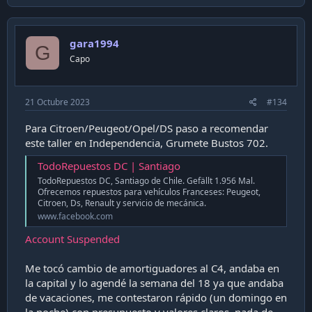
gara1994
G
Capo
21 Octubre 2023
#134
Para Citroen/Peugeot/Opel/DS paso a recomendar
este taller en Independencia, Grumete Bustos 702.
TodoRepuestos DC | Santiago
TodoRepuestos DC, Santiago de Chile. Gefällt 1.956 Mal.
Ofrecemos repuestos para vehículos Franceses: Peugeot,
Citroen, Ds, Renault y servicio de mecánica.
www.facebook.com
Account Suspended
Me tocó cambio de amortiguadores al C4, andaba en
la capital y lo agendé la semana del 18 ya que andaba
de vacaciones, me contestaron rápido (un domingo en