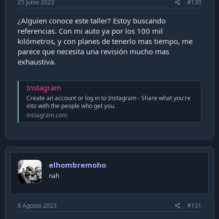
25 Junio 2023
#130
¿Alguien conoce este taller? Estoy buscando
referencias. Con mi auto ya por los 100 mil
kilómetros, y con planes de tenerlo mas tiempo, me
parece que necesita una revisión mucho mas
exhaustiva.
Instagram
Create an account or log in to Instagram - Share what you're
into with the people who get you.
instagram.com
elhombremoho
nah
8 Agosto 2023
#131