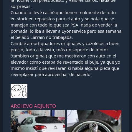
la noche) con presupuesto y valores claros, nada de
sorpresas.
Cuando lo llevé caché que tienen realmente de todo
en stock en repuestos para el auto y se nota que se
manejan con todo lo que sea PSA, nada de vender la
pomada, lo iba a llevar a Lyonservice pero esa semana
el pelado Larrain no trabajaba.
Cambié amortiguadores originales y cazoletas a buen
precio, todo a la vista, más un soporte de motor
(tambien original) que me mostraron con auto en el
elevador cómo estaba de reventado el buje, ya que yo
mismo insistí que revisaran si había alguna pieza que
reemplazar para aprovechar de hacerlo.
ARCHIVO ADJUNTO