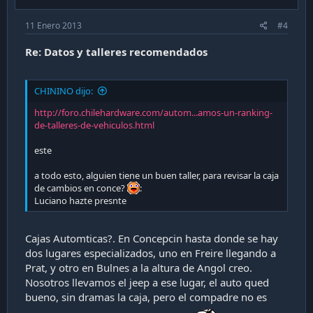
11 Enero 2013
#4
Re: Datos y talleres recomendados
CHININO dijo:
http://foro.chilehardware.com/autom...amos-un-ranking-
de-talleres-de-vehiculos.html
este
a todo esto, alguien tiene un buen taller, para revisar la caja
de cambios en conce?
:
Luciano hazte presnte
Cajas Automticas?. En Concepcin hasta donde se hay
dos lugares especializados, uno en Freire llegando a
Prat, y otro en Bulnes a la altura de Angol creo.
Nosotros llevamos el jeep a ese lugar, el auto qued
bueno, sin dramas la caja, pero el compadre no es