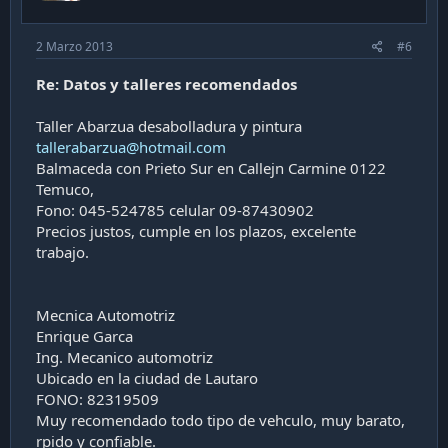
2 Marzo 2013
#6
Re: Datos y talleres recomendados
Taller Abarzua desabolladura y pintura
tallerabarzua@hotmail.com
Balmaceda con Prieto Sur en Callejn Carmine 0122
Temuco,
Fono: 045-524785 celular 09-87430902
Precios justos, cumple en los plazos, excelente
trabajo.
Mecnica Automotriz
Enrique Garca
Ing. Mecanico automotriz
Ubicado en la ciudad de Lautaro
FONO: 82319509
Muy recomendado todo tipo de vehculo, muy barato,
rpido y confiable.