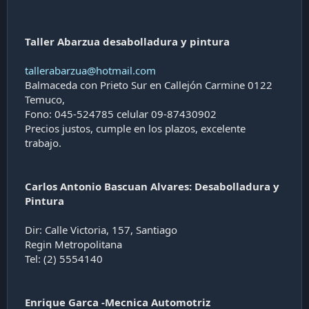
Taller Abarzua desabolladura y pintura
tallerabarzua@hotmail.com
Balmaceda con Prieto Sur en Callejón Carmine 0122
Temuco,
Fono: 045-524785 celular 09-87430902
Precios justos, cumple en los plazos, excelente
trabajo.
Carlos Antonio Bascuan Alvares: Desabolladura y
Pintura
Dir: Calle Victoria, 157, Santiago
Regin Metropolitana
Tel: (2) 5554140
Enrique Garca -Mecnica Automotriz