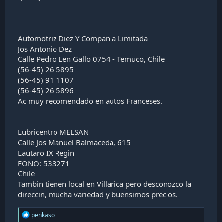
Automotriz Diez Y Compania Limitada
Jos Antonio Dez
Calle Pedro Len Gallo 0754 - Temuco, Chile
(56-45) 26 5895
(56-45) 91 1107
(56-45) 26 5896
Ac muy recomendado en autos Franceses.
Lubricentro MELSAN
Calle Jos Manuel Balmaceda, 615
Lautaro IX Regin
FONO: 533271
Chile
Tambin tienen local en Villarica pero desconozco la
direccin, mucha variedad y buensimos precios.
R
penkaso
e