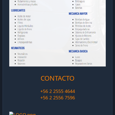
CONTACTO
+56 2 2555 4644
+56 2 2556 7596