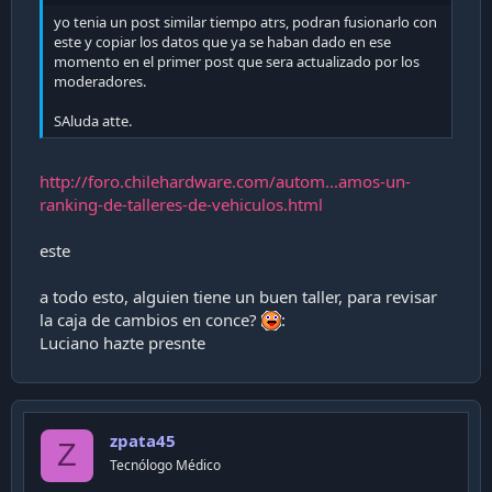
yo tenia un post similar tiempo atrs, podran fusionarlo con
este y copiar los datos que ya se haban dado en ese
momento en el primer post que sera actualizado por los
moderadores.
SAluda atte.
http://foro.chilehardware.com/autom...amos-un-
ranking-de-talleres-de-vehiculos.html
este
a todo esto, alguien tiene un buen taller, para revisar
la caja de cambios en conce?
:
Luciano hazte presnte
zpata45
Z
Tecnólogo Médico