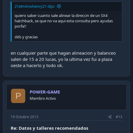
21elmimohenry21 dijo:
quiero saber cuanto sale alinear la direccin de un SX4
hatchback, se que no va aqui esta consulta pero ayudas
porfa!!
slds y gracias
en cualquier parte que hagan alineacion y balanceo
salen de 15 a 20 lucas, yo la ultima vez fui a plaza
oeste a hacerlo y todo ok.
POWER-GAME
P
Miembro Activo
19 Octubre 2013
#13
Re: Datos y talleres recomendados