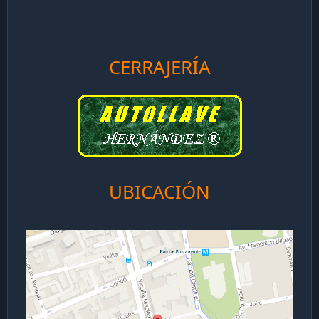
CERRAJERÍA
UBICACIÓN