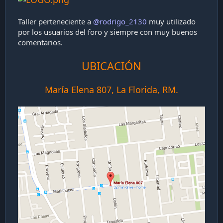
Taller perteneciente a
@rodrigo_2130
muy utilizado
por los usuarios del foro y siempre con muy buenos
comentarios.
UBICACIÓN
María Elena 807, La Florida, RM.