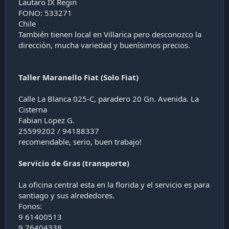
Lautaro IX Regin
FONO: 533271
Chile
También tienen local en Villarica pero desconozco la
dirección, mucha variedad y buenísimos precios.
Taller Maranello Fiat (Solo Fiat)
Calle La Blanca 025-C, paradero 20 Gn. Avenida. La
Cisterna
Fabian Lopez G.
25599202 / 94188337
recomendable, serio, buen trabajo!
Servicio de Gras (transporte)
La oficina central esta en la florida y el servicio es para
santiago y sus alrededores.
Fonos:
9 61400513
9 76404338