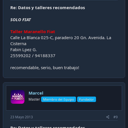
Re: Datos y talleres recomendados
SOLO FIAT
Taller Maranello Fiat
Calle La Blanca 025-C, paradero 20 Gn. Avenida. La
Cisterna
Fabin Lpez G.
25599202 / 94188337
recomendable, serio, buen trabajo!
Marcel
Master
Miembro del Equipo
Fundador
23 Mayo 2013
#9
Re: Datos y talleres recomendados