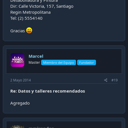
Desabolladura y Pintura
Dir: Calle Victoria, 157, Santiago
Regin Metropolitana
Tel: (2) 5554140
Gracias
Marcel
Master
Miembro del Equipo
Fundador
2 Mayo 2014
#19
Re: Datos y talleres recomendados
Agregado