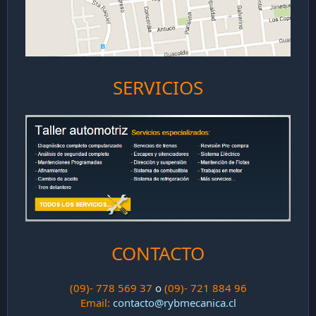
SERVICIOS
CONTACTO
(09)- 778 569 37
o
(09)- 721 884 96
Email:
contacto@rybmecanica.cl