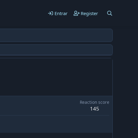
Entrar
Register
Reaction score
145