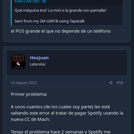
Killer2396 dijo:
Qué máquina era? La mini o la grande con pantalla?
Sent from my SM-G991B using Tapatalk
el POS grande el que no depende de un teléfono
HxxJuan
Lateralus
14 Agosto 2023
#56
Primer problema:
A unos cuantos (de los cuales soy parte) les está
saltando este error al tratar de pagar Spotify usando la
nueva CC de Mach:
Tengo el problema hace 2 semanas y Spotify me