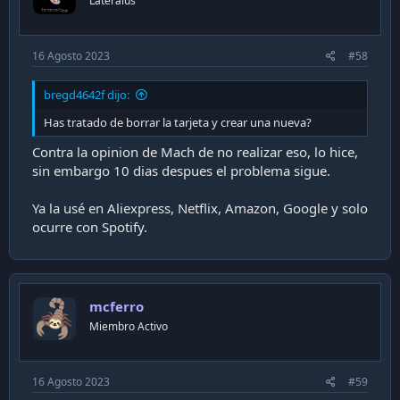
Lateralus
16 Agosto 2023
#58
bregd4642f dijo:
Has tratado de borrar la tarjeta y crear una nueva?
Contra la opinion de Mach de no realizar eso, lo hice,
sin embargo 10 dias despues el problema sigue.
Ya la usé en Aliexpress, Netflix, Amazon, Google y solo
ocurre con Spotify.
mcferro
Miembro Activo
16 Agosto 2023
#59