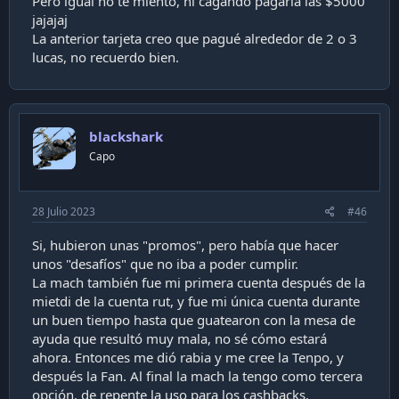
Pero igual no te miento, ni cagando pagaría las $5000
jajajaj
La anterior tarjeta creo que pagué alrededor de 2 o 3
lucas, no recuerdo bien.
blackshark
Capo
28 Julio 2023
#46
Si, hubieron unas "promos", pero había que hacer
unos "desafíos" que no iba a poder cumplir.
La mach también fue mi primera cuenta después de la
mietdi de la cuenta rut, y fue mi única cuenta durante
un buen tiempo hasta que guatearon con la mesa de
ayuda que resultó muy mala, no sé cómo estará
ahora. Entonces me dió rabia y me cree la Tenpo, y
después la Fan. Al final la mach la tengo como tercera
opción, de repente la uso para los cashbacks.