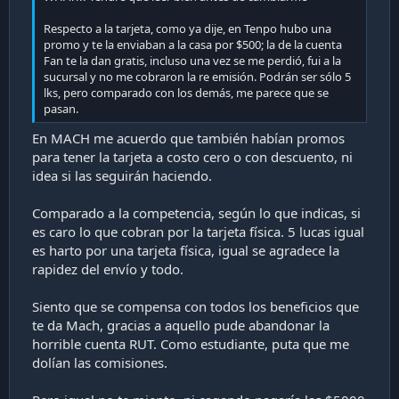
Respecto a la tarjeta, como ya dije, en Tenpo hubo una
promo y te la enviaban a la casa por $500; la de la cuenta
Fan te la dan gratis, incluso una vez se me perdió, fui a la
sucursal y no me cobraron la re emisión. Podrán ser sólo 5
lks, pero comparado con los demás, me parece que se
pasan.
En MACH me acuerdo que también habían promos
para tener la tarjeta a costo cero o con descuento, ni
idea si las seguirán haciendo.
Comparado a la competencia, según lo que indicas, si
es caro lo que cobran por la tarjeta física. 5 lucas igual
es harto por una tarjeta física, igual se agradece la
rapidez del envío y todo.
Siento que se compensa con todos los beneficios que
te da Mach, gracias a aquello pude abandonar la
horrible cuenta RUT. Como estudiante, puta que me
dolían las comisiones.