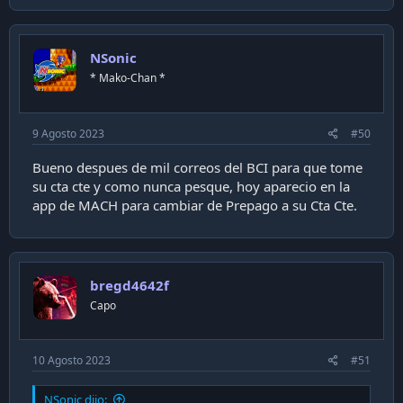
NSonic
* Mako-Chan *
9 Agosto 2023
#50
Bueno despues de mil correos del BCI para que tome
su cta cte y como nunca pesque, hoy aparecio en la
app de MACH para cambiar de Prepago a su Cta Cte.
bregd4642f
Capo
10 Agosto 2023
#51
NSonic dijo: