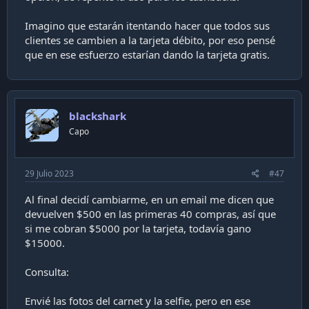
Imagino que estarán itentando hacer que todos sus
clientes se cambien a la tarjeta débito, por eso pensé
que en ese esfuerzo estarían dando la tarjeta gratis.
blackshark
Capo
29 Julio 2023
#47
Al final decidí cambiarme, en un email me dicen que
devuelven $500 en las primeras 40 compras, así que
si me cobran $5000 por la tarjeta, todavía gano
$15000.
Consulta:
Envié las fotos del carnet y la selfie, pero en ese