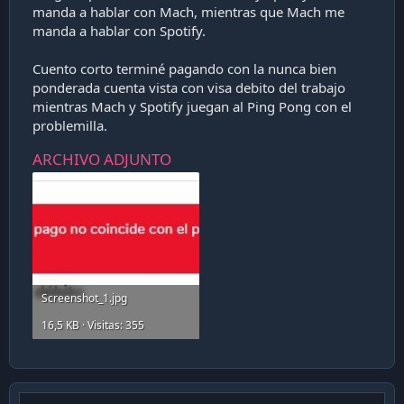
manda a hablar con Mach, mientras que Mach me
manda a hablar con Spotify.
Cuento corto terminé pagando con la nunca bien
ponderada cuenta vista con visa debito del trabajo
mientras Mach y Spotify juegan al Ping Pong con el
problemilla.
ARCHIVO ADJUNTO
Screenshot_1.jpg
16,5 KB · Visitas: 355