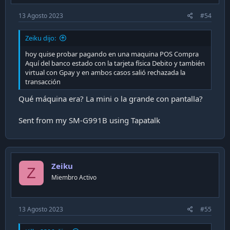
13 Agosto 2023
#54
Zeiku dijo:
hoy quise probar pagando en una maquina POS Compra
Aquí del banco estado con la tarjeta física Debito y también
virtual con Gpay y en ambos casos salió rechazada la
transacción
Qué máquina era? La mini o la grande con pantalla?
Sent from my SM-G991B using Tapatalk
Zeiku
Z
Miembro Activo
13 Agosto 2023
#55