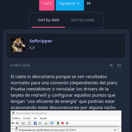
Last
1 of 4
Siguiente
Sort by date
Sort by votes
Softripper
x_x
9 Abril 2026
#2
El cable lo descartaría porque se ven resultados
normales para una conexión (dependiendo del plan).
Prueba reestablecer o reinstalar los drivers de la
tarjeta de red/wifi y configurar aquellos puntos que
tengan "uso eficiente de energía" que podrían estar
ocasionando estas desconexiones por alguna razón.