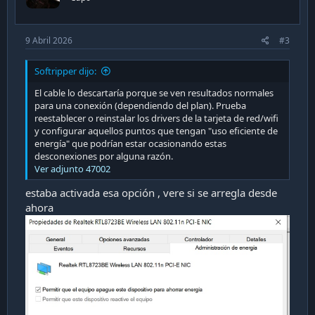
e
9 Abril 2026
#3
Softripper dijo:
El cable lo descartaría porque se ven resultados normales
para una conexión (dependiendo del plan). Prueba
reestablecer o reinstalar los drivers de la tarjeta de red/wifi
y configurar aquellos puntos que tengan "uso eficiente de
energía" que podrían estar ocasionando estas
desconexiones por alguna razón.
Ver adjunto 47002
estaba activada esa opción , vere si se arregla desde
ahora