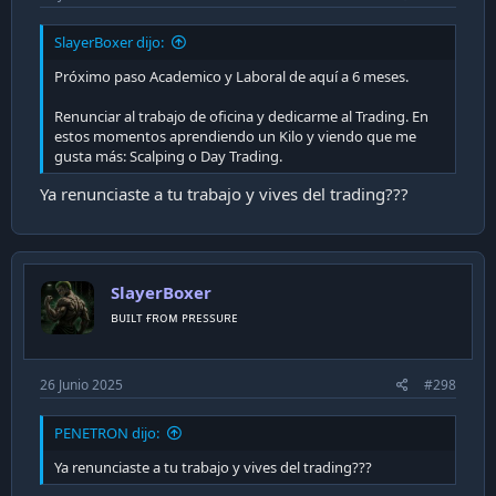
SlayerBoxer dijo:
Próximo paso Academico y Laboral de aquí a 6 meses.
Renunciar al trabajo de oficina y dedicarme al Trading. En
estos momentos aprendiendo un Kilo y viendo que me
gusta más: Scalping o Day Trading.
Ya renunciaste a tu trabajo y vives del trading???
SlayerBoxer
ʙᴜɪʟᴛ ғʀᴏᴍ ᴘʀᴇssᴜʀᴇ
26 Junio 2025
#298
PENETRON dijo:
Ya renunciaste a tu trabajo y vives del trading???