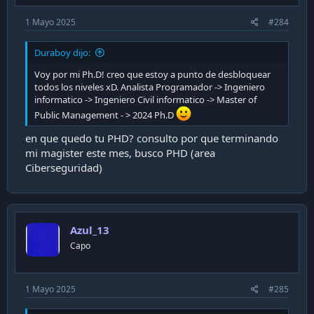
1 Mayo 2025
#284
Duraboy dijo:
Voy por mi Ph.D! creo que estoy a punto de desbloquear
todos los niveles xD. Analista Programador -> Ingeniero
informatico -> Ingeniero Civil informatico -> Master of
Public Management - > 2024 Ph.D
en que quedo tu PHD? consulto por que terminando
mi magister este mes, busco PHD (area
Ciberseguridad)
Azul_13
Capo
1 Mayo 2025
#285