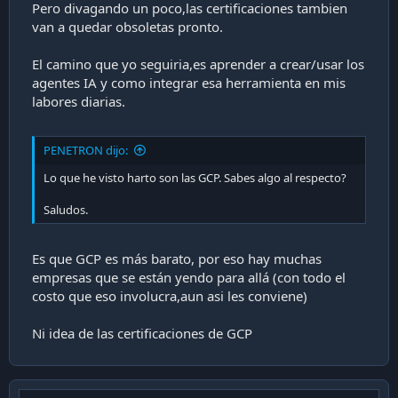
Pero divagando un poco,las certificaciones tambien
van a quedar obsoletas pronto.
El camino que yo seguiria,es aprender a crear/usar los
agentes IA y como integrar esa herramienta en mis
labores diarias.
PENETRON dijo:
Lo que he visto harto son las GCP. Sabes algo al respecto?
Saludos.
Es que GCP es más barato, por eso hay muchas
empresas que se están yendo para allá (con todo el
costo que eso involucra,aun asi les conviene)
Ni idea de las certificaciones de GCP