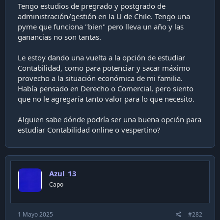
a
Tengo estudios de pregrado y postgrado de
c
administración/gestión en la U de Chile. Tengo una
i
pyme que funciona "bien" pero lleva un año y las
ó
ganancias no son tantas.
n
Le estoy dando una vuelta a la opción de estudiar
Contabilidad, como para potenciar y sacar máximo
provecho a la situación económica de mi familia.
Había pensado en Derecho o Comercial, pero siento
que no le agregaría tanto valor para lo que necesito.
Alguien sabe dónde podría ser una buena opción para
estudiar Contabilidad online o vespertino?
Azul_13
Capo
1 Mayo 2025
#282