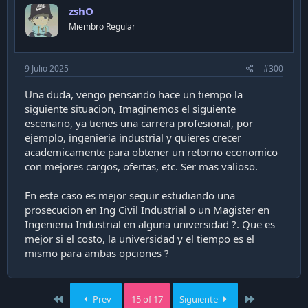
zshO
Miembro Regular
9 Julio 2025
#300
Una duda, vengo pensando hace un tiempo la
siguiente situacion, Imaginemos el siguiente
escenario, ya tienes una carrera profesional, por
ejemplo, ingenieria industrial y quieres crecer
academicamente para obtener un retorno economico
con mejores cargos, ofertas, etc. Ser mas valioso.
En este caso es mejor seguir estudiando una
prosecucion en Ing Civil Industrial o un Magister en
Ingenieria Industrial en alguna universidad ?. Que es
mejor si el costo, la universidad y el tiempo es el
mismo para ambas opciones ?
First
Last
Prev
15 of 17
Siguiente