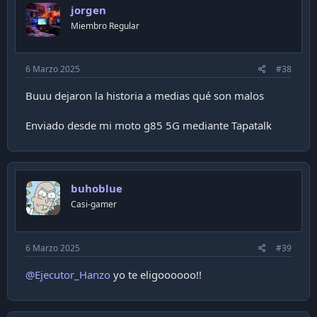
jorgen
Miembro Regular
6 Marzo 2025
#38
Buuu dejaron la historia a medias qué son malos
Enviado desde mi moto g85 5G mediante Tapatalk
buhoblue
Casi-gamer
6 Marzo 2025
#39
@Ejecutor_Hanzo
yo te eligoooooo!!