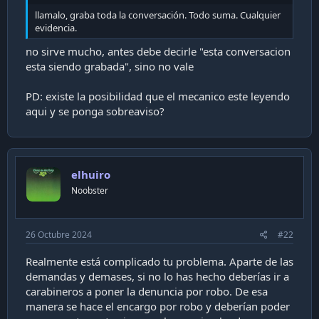
i
llamalo, graba toda la conversación. Todo suma. Cualquier
ó
evidencia.
n
no sirve mucho, antes debe decirle "esta conversacion
esta siendo grabada", sino no vale
PD: existe la posibilidad que el mecanico este leyendo
aqui y se ponga sobreaviso?
elhuiro
Noobster
26 Octubre 2024
#22
Realmente está complicado tu problema. Aparte de las
demandas y demases, si no lo has hecho deberías ir a
carabineros a poner la denuncia por robo. De esa
manera se hace el encargo por robo y deberían poder