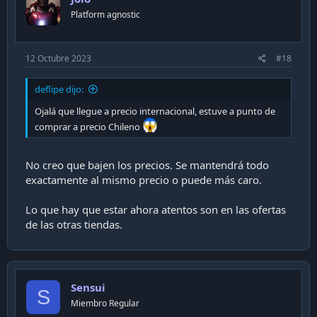
n
Platform agnostic
s
:
12 Octubre 2023
#18
deflipe dijo:
Ojalá que llegue a precio internacional, estuve a punto de
comprar a precio Chileno
No creo que bajen los precios. Se mantendrá todo
exactamente al mismo precio o puede más caro.
Lo que hay que estar ahora atentos son en las ofertas
de las otras tiendas.
Sensui
S
Miembro Regular