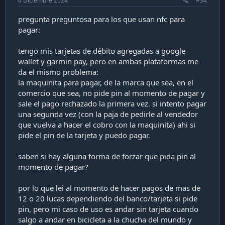
6 Diciembre 2024
#34
pregunta preguntosa para los que usan nfc para
pagar:
tengo mis tarjetas de débito agregadas a google
wallet y garmin pay, pero en ambas plataformas me
da el mismo problema:
la maquinita para pagar, de la marca que sea, en el
comercio que sea, no pide pin al momento de pagar y
sale el pago rechazado la primera vez. si intento pagar
una segunda vez (con la paja de pedirle al vendedor
que vuelva a hacer el cobro con la maquinita) ahi si
pide el pin de la tarjeta y puedo pagar.
saben si hay alguna forma de forzar que pida pin al
momento de pagar?
por lo que lei al momento de hacer pagos de mas de
12 o 20 lucas dependiendo del banco/tarjeta si pide
pin, pero mi caso de uso es andar sin tarjeta cuando
salgo a andar en bicicleta a la chucha del mundo y