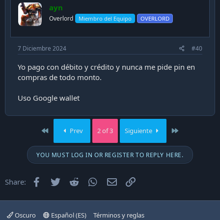
ayn
Overlord
Miembro del Equipo
OVERLORD
7 Diciembre 2024
#40
Yo pago con débito y crédito y nunca me pide pin en
compras de todo monto.
Uso Google wallet
First
Last
Prev
2 of 3
Siguiente
YOU MUST LOG IN OR REGISTER TO REPLY HERE.
Facebook
Twitter
Reddit
WhatsApp
Email
Enlace
Share:
Oscuro
Español (ES)
Términos y reglas