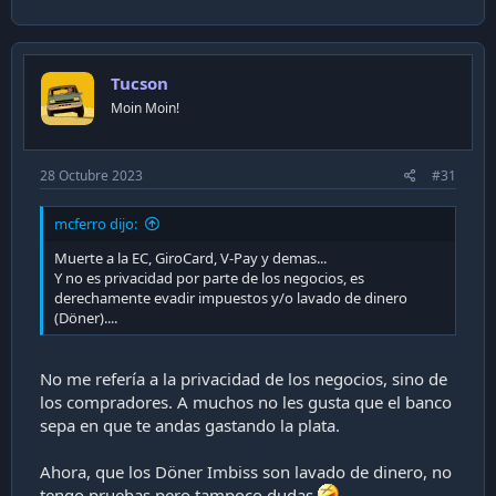
Tucson
Moin Moin!
28 Octubre 2023
#31
mcferro dijo:
Muerte a la EC, GiroCard, V-Pay y demas...
Y no es privacidad por parte de los negocios, es
derechamente evadir impuestos y/o lavado de dinero
(Döner)....
No me refería a la privacidad de los negocios, sino de
los compradores. A muchos no les gusta que el banco
sepa en que te andas gastando la plata.
Ahora, que los Döner Imbiss son lavado de dinero, no
tengo pruebas pero tampoco dudas