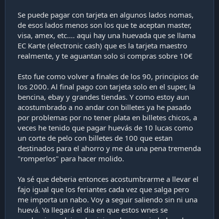
Se puede pagar con tarjeta en algunos lados nomas,
de esos lados menos son los que te aceptan master,
visa, amex, etc.... aqui hay una huevada que se llama
EC Karte (electronic cash) que es la tarjeta maestro
realmente, y te aguantan solo si compras sobre 10€
Esto fue como volver a finales de los 90, principios de
los 2000. Al final pago con tarjeta solo en el super, la
bencina, ebay y grandes tiendas. Y como estoy aun
acostumbrado a no andar con billetes ya he pasado
por problemas por no tener plata en billetes chicos, a
veces he tenido que pagar huevás de 10 lucas como
un corte de pelo con billetes de 100 que estan
destinados para el ahorro y me da una pena tremenda
"romperlos" para hacer molido.
Ya sé que deberia entonces acostumbrarme a llevar el
fajo igual que los feriantes cada vez que salga pero
me importa un nabo. Voy a seguir saliendo sin ni una
huevá. Ya llegará el dia en que estos wnes se