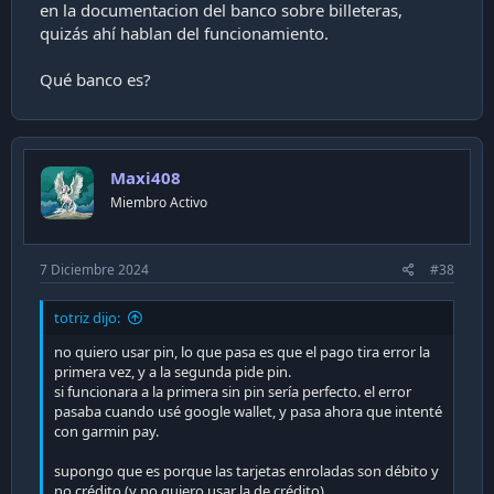
en la documentacion del banco sobre billeteras,
quizás ahí hablan del funcionamiento.
Qué banco es?
Maxi408
Miembro Activo
7 Diciembre 2024
#38
totriz dijo:
no quiero usar pin, lo que pasa es que el pago tira error la
primera vez, y a la segunda pide pin.
si funcionara a la primera sin pin sería perfecto. el error
pasaba cuando usé google wallet, y pasa ahora que intenté
con garmin pay.
supongo que es porque las tarjetas enroladas son débito y
no crédito (y no quiero usar la de crédito)