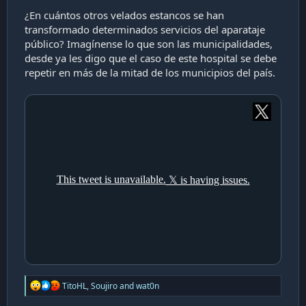
¿En cuántos otros velados estancos se han
transformado determinados servicios del aparataje
público? Imagínense lo que son las municipalidades,
desde ya les digo que el caso de este hospital se debe
repetir en más de la mitad de los municipios del país.
R
TitoHL
,
Soujiro
and
wat0n
e