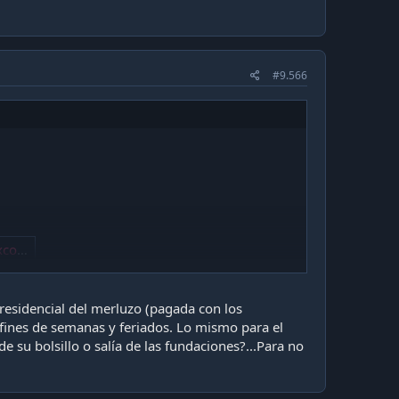
#9.566
neda
zo con
residencial del merluzo (pagada con los
 fines de semanas y feriados. Lo mismo para el
de su bolsillo o salía de las fundaciones?...Para no