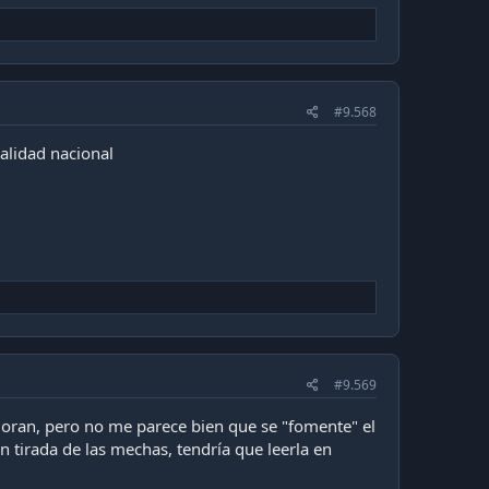
#9.568
alidad nacional
#9.569
lloran, pero no me parece bien que se "fomente" el
tirada de las mechas, tendría que leerla en