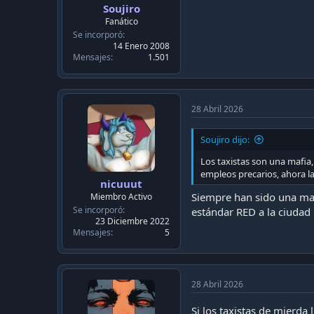
Soujiro
Fanático
Se incorporó
14 Enero 2008
Mensajes
1.501
28 Abril 2026
Soujiro dijo:
Los taxistas son una mafia
empleos precarios, ahora la
nicuuut
Siempre han sido una maf
Miembro Activo
Se incorporó
estándar RED a la ciudad 
23 Diciembre 2022
Mensajes
5
28 Abril 2026
Si los taxistas de mierda