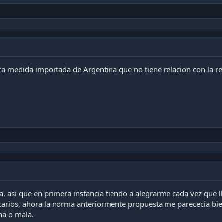
ra medida importada de Argentina que no tiene relacion con la re
a, asi que en primera instancia tiendo a alegrarme cada vez que 
rios, ahora la norma anteriormente propuesta me parececia bien 
ena o mala.