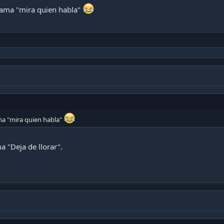
llama "mira quien habla"
ama "mira quien habla"
a "Deja de llorar".