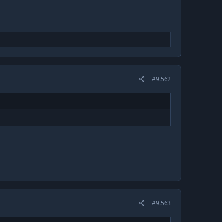
#9.562
#9.563