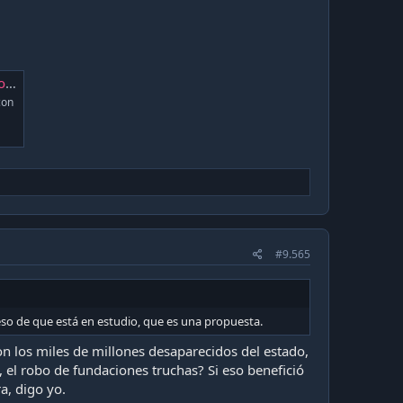
da
con
#9.565
eso de que está en estudio, que es una propuesta.
n los miles de millones desaparecidos del estado,
, el robo de fundaciones truchas? Si eso benefició
a, digo yo.