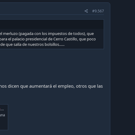
#9.567
del merluzo (pagada con los impuestos de todos), que
ara el palacio presidencial de Cerro Castillo, que poco
e que salía de nuestros bolsillos......
gunos dicen que aumentará el empleo, otros que las
r
una